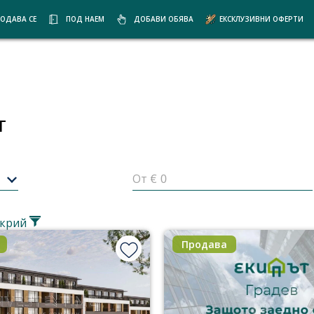
ОДАВА СЕ
ПОД НАЕМ
ДОБАВИ ОБЯВА
ЕКСКЛУЗИВНИ ОФЕРТИ
т
От €
крий
Продава