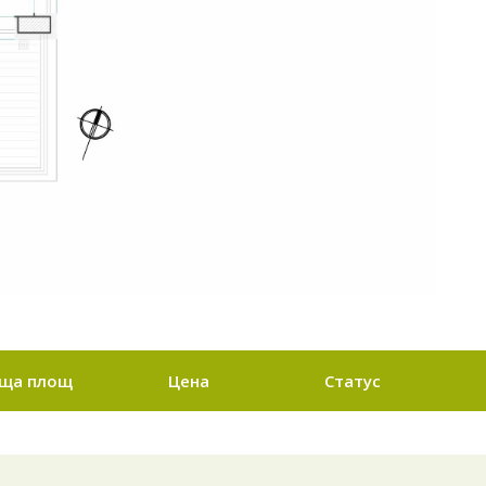
ща площ
Цена
Статус