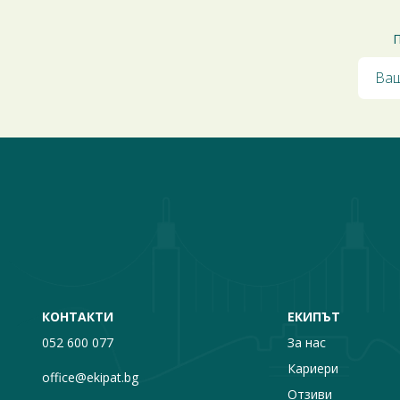
П
КОНТАКТИ
ЕКИПЪТ
052 600 077
За нас
Кариери
office@ekipat.bg
Отзиви