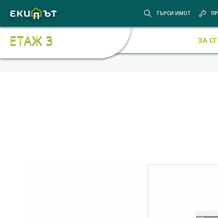
ТЪРСИ ИМОТ
ПР
ЕТАЖ 3
ЗА С