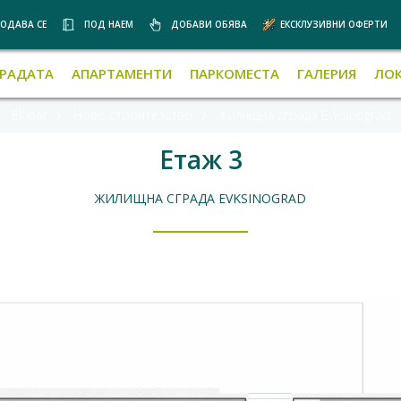
ОДАВА СЕ
ПОД НАЕМ
ДОБАВИ ОБЯВА
ЕКСКЛУЗИВНИ ОФЕРТИ
ГРАДАТА
АПАРТАМЕНТИ
ПАРКОМЕСТА
ГАЛЕРИЯ
ЛО
Ekipat
Ново строителство
Жилищна сграда Evksinograd
Етаж 3
ЖИЛИЩНА СГРАДА EVKSINOGRAD