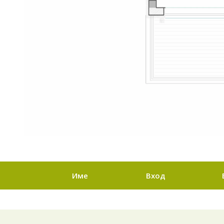
Име
Вход