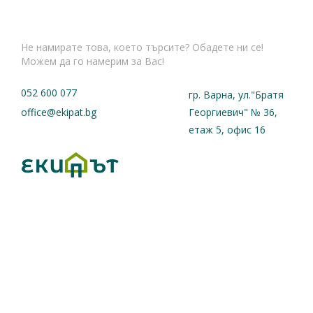
Не намирате това, което търсите? Обадете ни се!
Можем да го намерим за Вас!
052 600 077
гр. Варна, ул."Братя
office@ekipat.bg
Георгиевич" № 36,
етаж 5, офис 16