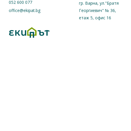
052 600 077
гр. Варна, ул."Братя
office@ekipat.bg
Георгиевич" № 36,
етаж 5, офис 16