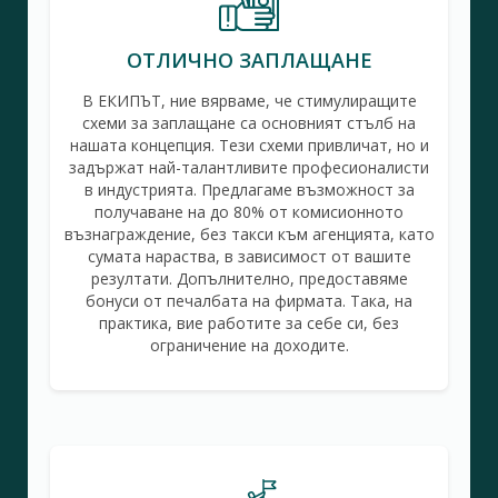
ОТЛИЧНО ЗАПЛАЩАНЕ
В ЕКИПЪТ, ние вярваме, че стимулиращите
схеми за заплащане са основният стълб на
нашата концепция. Тези схеми привличат, но и
задържат най-талантливите професионалисти
в индустрията. Предлагаме възможност за
получаване на до 80% от комисионното
възнаграждение, без такси към агенцията, като
сумата нараства, в зависимост от вашите
резултати. Допълнително, предоставяме
бонуси от печалбата на фирмата. Така, на
практика, вие работите за себе си, без
ограничение на доходите.