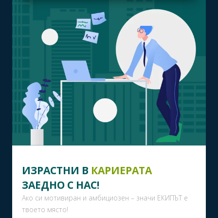
ИЗРАСТНИ В
КАРИЕРАТА
ЗАЕДНО С НАС!
Ако си мотивиран и амбициозен – значи ЕКИПЪТ е
твоето място!