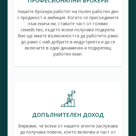
ПРОФЕСИОНАЛНИ БРОКЕРИ
Нашите брокери работят на пълен работен ден
с преданост и амбиция. Когато се присъедините
към екипа ни, ставате част от голямо
семейство, където всеки получава подкрепа.
Вие ще имате възможността да работите рамо
до рамо с най-добрите в индустрията и да се
включите в един динамичен и подкрепящ
работен екип.
ДОПЪЛНИТЕЛЕН ДОХОД
Вярваме, че всеки от нашите агенти заслужава
да получава повече, което включва и част от