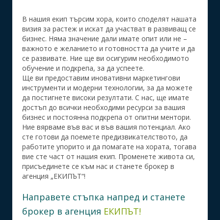
В нашия екип търсим хора, които споделят нашата
визия за растеж и искат да участват в развиващ се
бизнес. Няма значение дали имате опит или не –
важното е желанието и готовността да учите и да
се развивате. Ние ще ви осигурим необходимото
обучение и подкрепа, за да успеете.
Ще ви предоставим иновативни маркетингови
инструменти и модерни технологии, за да можете
да постигнете високи резултати. С нас, ще имате
достъп до всички необходими ресурси за вашия
бизнес и постоянна подкрепа от опитни ментори.
Ние вярваме във вас и във вашия потенциал. Ако
сте готови да поемете предизвикателството, да
работите упорито и да помагате на хората, тогава
вие сте част от нашия екип. Променете живота си,
присъединете се към нас и станете брокер в
агенция „ЕКИПЪТ“!
Направете стъпка напред и станете
брокер в агенция
ЕКИПЪТ!