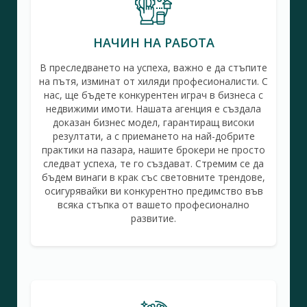
НАЧИН НА РАБОТА
В преследването на успеха, важно е да стъпите
на пътя, изминат от хиляди професионалисти. С
нас, ще бъдете конкурентен играч в бизнеса с
недвижими имоти. Нашата агенция е създала
доказан бизнес модел, гарантиращ високи
резултати, а с приемането на най-добрите
практики на пазара, нашите брокери не просто
следват успеха, те го създават. Стремим се да
бъдем винаги в крак със световните трендове,
осигурявайки ви конкурентно предимство във
всяка стъпка от вашето професионално
развитие.