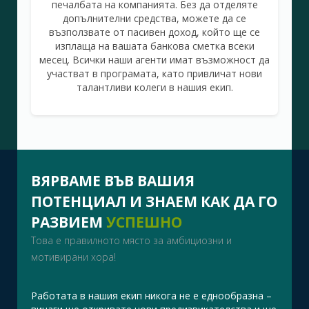
печалбата на компанията. Без да отделяте
допълнителни средства, можете да се
възползвате от пасивен доход, който ще се
изплаща на вашата банкова сметка всеки
месец. Всички наши агенти имат възможност да
участват в програмата, като привличат нови
талантливи колеги в нашия екип.
ВЯРВАМЕ ВЪВ ВАШИЯ
ПОТЕНЦИАЛ И ЗНАЕМ КАК ДА ГО
РАЗВИЕМ
УСПЕШНО
Това е правилното място за амбициозни и
мотивирани хора!
Работата в нашия екип никога не е еднообразна –