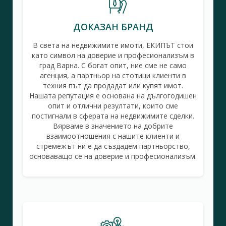
ДОКАЗАН БРАНД
В света на недвижимите имоти, ЕКИПЪТ стои
като символ на доверие и професионализъм в
град Варна. С богат опит, ние сме не само
агенция, а партньор на стотици клиенти в
техния път да продадат или купят имот.
Нашата репутация е основана на дългогодишен
опит и отлични резултати, които сме
постигнали в сферата на недвижимите сделки.
Вярваме в значението на добрите
взаимоотношения с нашите клиенти и
стремежът ни е да създадем партньорство,
основаващо се на доверие и професионализъм.