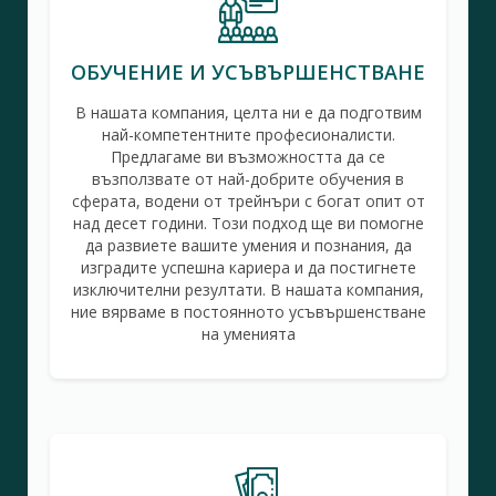
ОБУЧЕНИЕ И УСЪВЪРШЕНСТВАНЕ
В нашата компания, целта ни е да подготвим
най-компетентните професионалисти.
Предлагаме ви възможността да се
възползвате от най-добрите обучения в
сферата, водени от трейнъри с богат опит от
над десет години. Този подход ще ви помогне
да развиете вашите умения и познания, да
изградите успешна кариера и да постигнете
изключителни резултати. В нашата компания,
ние вярваме в постоянното усъвършенстване
на уменията