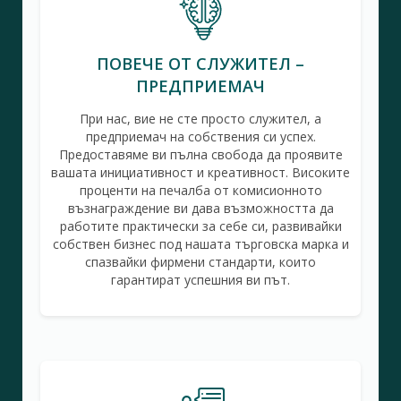
ПОВЕЧЕ ОТ СЛУЖИТЕЛ –
ПРЕДПРИЕМАЧ
При нас, вие не сте просто служител, а
предприемач на собствения си успех.
Предоставяме ви пълна свобода да проявите
вашата инициативност и креативност. Високите
проценти на печалба от комисионното
възнаграждение ви дава възможността да
работите практически за себе си, развивайки
собствен бизнес под нашата търговска марка и
спазвайки фирмени стандарти, които
гарантират успешния ви път.