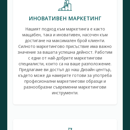
ИНОВАТИВЕН МАРКЕТИНГ
Нашият подход към маркетинга е както
мащабен, така и иновативен, насочен към
достигане на максимален брой клиенти.
Силното маркетингово присъствие има важно
значение за вашата успешна дейност. Работим
с едни от най-добрите маркетингови
специалисти, които са на ваше разположение.
Предлагаме ви достъп до наш Дизайн център,
където може да намерите готови за употреба
професионални маркетингови образци и
разнообразни съвременни маркетингови
инструменти.