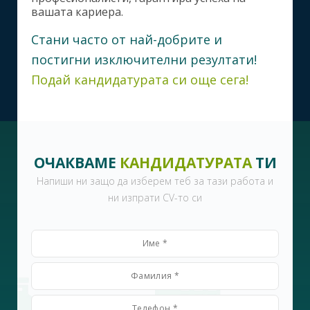
вашата кариера.
Стани часто от най-добрите и
постигни изключителни резултати!
Подай кандидатурата си още сега!
ОЧАКВАМЕ
КАНДИДАТУРАТА
ТИ
Напиши ни защо да изберем теб за тази работа и
ни изпрати CV-то си