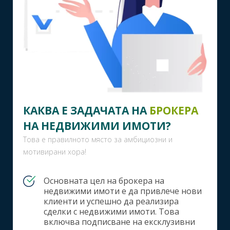
КАКВА Е ЗАДАЧАТА НА
БРОКЕРА
НА НЕДВИЖИМИ ИМОТИ?
Това е правилното място за амбициозни и
мотивирани хора!
Основната цел на брокера на
недвижими имоти е да привлече нови
клиенти и успешно да реализира
сделки с недвижими имоти. Това
включва подписване на ексклузивни