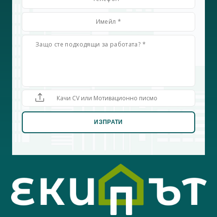
Качи CV или Мотивационно писмо