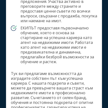
предложения. Участва активно в
преговорите между страните и
предоставя ценни съвети по всички
въпроси, свързани с продажба, покупка
или наемане на имот.
ЕКИПЪТ предоставя първоначално
обучение, което е основа за
стартиране на успешна кариера като
агент на недвижими имоти. Работата
като агент на недвижими имоти е
предизвикателна и динамична,
предлагайки безброй възможности за
обучение и растеж.
Тук ви предлагаме възможността да
изградите собствен път към успешна
кариера. С нашата подкрепа и съвети,
можете да превърнете вашата страст към
недвижимите имоти в професионално
развитие. Съчетанието от силен бранд,
обучения и постоянна подкрепа от опитни
професионалисти, гарантира успеха на