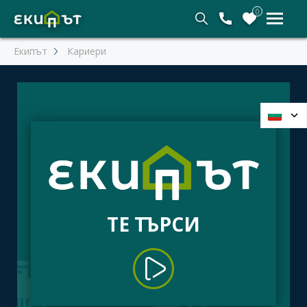
0
Екипът
Кариери
ТЕ ТЪРСИ