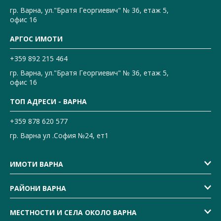
гр. Варна, ул."Братя Георгиевич" № 36, етаж 5,
офис 16
АРГОС ИМОТИ
+359 892 215 464
гр. Варна, ул."Братя Георгиевич" № 36, етаж 5,
офис 16
ТОП АДРЕСИ - ВАРНА
+359 878 620 577
гр. Варна ул .София №24, ет1
ИМОТИ ВАРНА
РАЙОНИ ВАРНА
МЕСТНОСТИ И СЕЛА ОКОЛО ВАРНА