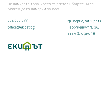
Не намирате това, което търсите? Обадете ни се!
Можем да го намерим за Вас!
052 600 077
гр. Варна, ул."Братя
office@ekipat.bg
Георгиевич" № 36,
етаж 5, офис 16