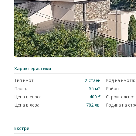
Характеристики
Тип имот:
2-стаен
Код на имота:
Площ:
55 м2
Район:
Цена в евро:
400 €
Строителсво:
Цена в лева:
782 лв.
Година на стр
Екстри