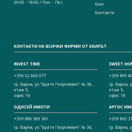
09:00 - 18:00 / Пон. - Пет.
Блог
Контакти
КОНТАКТИ НА ВСИЧКИ ФИРМИ ОТ ЕКИПЪТ
INVEST TIME
SWEET HO
+359 52 600 077
+359 895 8
гр. Варна, ул."Братя Георгиевич" № 36,
гр. Варна, 
етаж 5,
етаж 5,
офис 16
офис 16
ОДИСЕЙ ИМОТИ
АРГОС ИМ
+359 886 585 361
+359 892 2
гр. Варна, ул."Братя Георгиевич" № 36,
гр. Варна, 