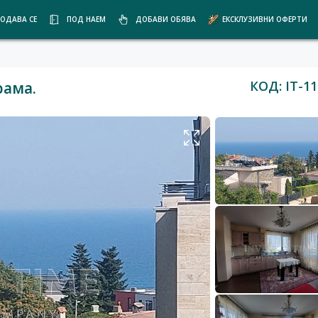
ОДАВА СЕ
ПОД НАЕМ
ДОБАВИ ОБЯВА
ЕКСКЛУЗИВНИ ОФЕРТИ
КОД: IT-11
рама.