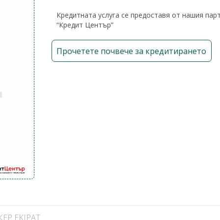
Кредитната услуга се предоставя от нашия пар
“Кредит Център”
Прочетете почвече за кредитирането
КЕР EKIPAT