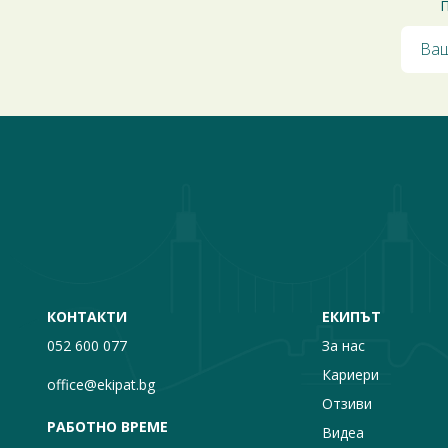
П
КОНТАКТИ
ЕКИПЪТ
052 600 077
За нас
Кариери
office@ekipat.bg
Отзиви
РАБОТНО ВРЕМЕ
Видеа