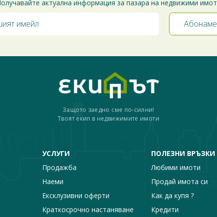
олучавайте актуална информация за пазара на недвижими имо
Защото заедно сме по-силни!
Твоят екип в недвижимите имоти
УСЛУГИ
ПОЛЕЗНИ ВРЪЗКИ
Продажба
Любими имоти
Наеми
Продай имота си
Ексклузивни оферти
Как да купя ?
Краткосрочно настаняване
Кредити