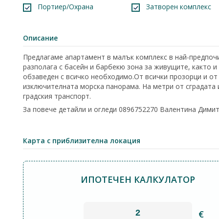
Портиер/Охрана
Затворен комплекс
Описание
Предлагаме апартамент в малък комплекс в най-предпочи
разполага с басейн и барбекю зона за живущите, както 
обзаведен с всичко необходимо.От всички прозорци и от
изключителната морска панорама. На метри от сградата 
градския транспорт.
За повече детайли и огледи 0896752270 Валентина Дими
Карта с приблизителна локация
ИПОТЕЧЕН КАЛКУЛАТОР
€