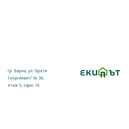
гр. Варна, ул."Братя
Георгиевич" № 36,
етаж 5, офис 16