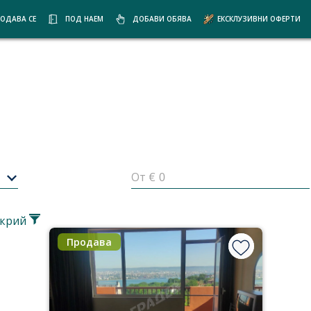
ОДАВА СЕ
ПОД НАЕМ
ДОБАВИ ОБЯВА
ЕКСКЛУЗИВНИ ОФЕРТИ
От €
крий
Продава