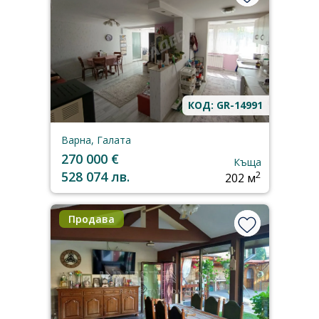
КОД: GR-14991
Варна, Галата
270 000 €
Къща
528 074 лв.
2
202 м
Продава