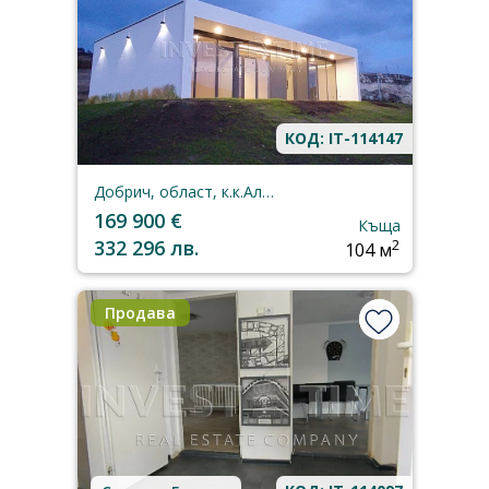
КОД: IT-114147
Добрич, област, к.к.Албена
169 900 €
Къща
332 296 лв.
2
104 м
Продава