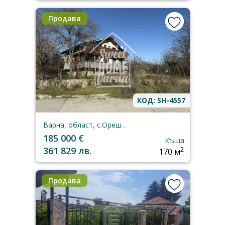
Продава
КОД: SH-4557
Варна, област, с.Орешак
185 000 €
Къща
361 829 лв.
2
170 м
Продава