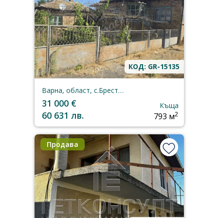
КОД: GR-15135
Варна, област, с.Брестак
31 000 €
Къща
60 631 лв.
2
793 м
Продава