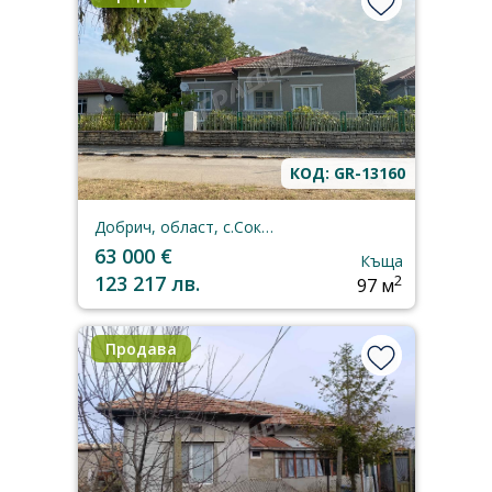
КОД: GR-13160
Добрич, област, с.Соколово
63 000 €
Къща
123 217 лв.
2
97 м
Продава