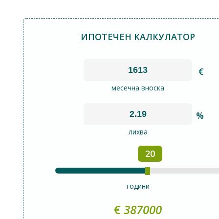
ИПОТЕЧЕН КАЛКУЛАТОР
€
месечна вноска
%
лихва
20
години
€
387000