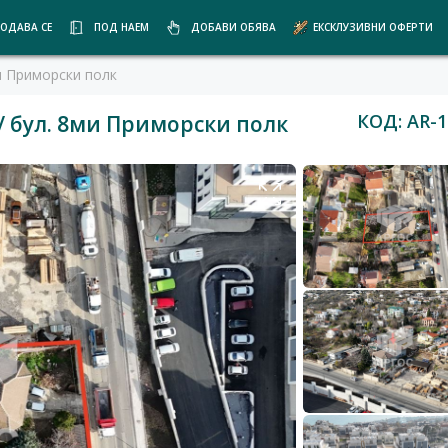
ОДАВА СЕ
ПОД НАЕМ
ДОБАВИ ОБЯВА
ЕКСКЛУЗИВНИ ОФЕРТИ
и Приморски полк
КОД: AR-1
/ бул. 8ми Приморски полк