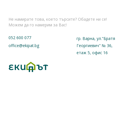
Не намирате това, което търсите? Обадете ни се!
Можем да го намерим за Вас!
052 600 077
гр. Варна, ул."Братя
office@ekipat.bg
Георгиевич" № 36,
етаж 5, офис 16