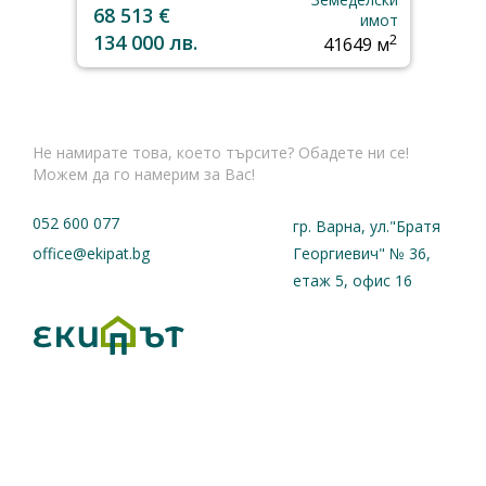
68 513 €
имот
134 000 лв.
2
41649 м
Не намирате това, което търсите? Обадете ни се!
Можем да го намерим за Вас!
052 600 077
гр. Варна, ул."Братя
office@ekipat.bg
Георгиевич" № 36,
етаж 5, офис 16