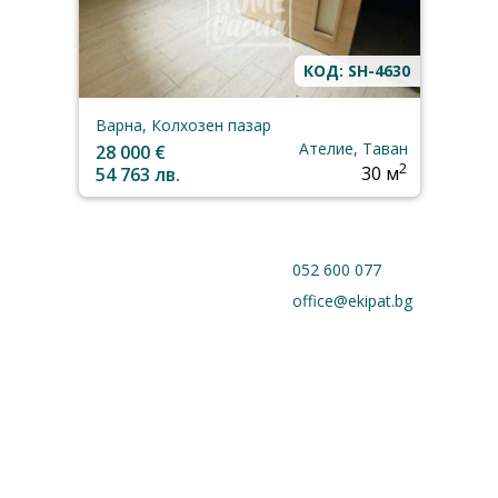
КОД: SH-4630
Варна, Колхозен пазар
Ателие, Таван
28 000 €
2
54 763 лв.
30 м
052 600 077
office@ekipat.bg