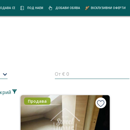
ОДАВА СЕ
ПОД НАЕМ
ДОБАВИ ОБЯВА
ЕКСКЛУЗИВНИ ОФЕРТИ
От €
крий
Продава