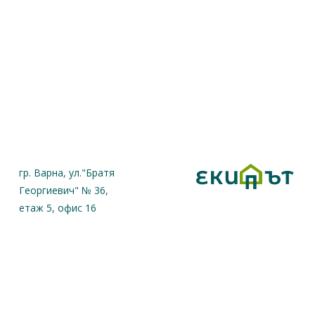
гр. Варна, ул."Братя
Георгиевич" № 36,
етаж 5, офис 16