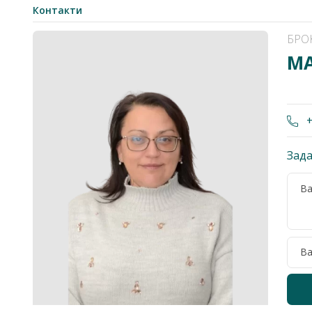
Контакти
БРО
МА
+
Зада