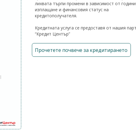
лихвата търпи промени в зависимост от години
изплащане и финансовия статус на
кредитополучателя.
Кредитната услуга се предоставя от нашия пар
“Кредит Център”
Прочетете почвече за кредитирането