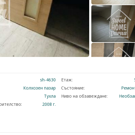
sh-4630
Етаж:
Колхозен пазар
Състояние:
Ремон
Тухла
Ниво на обзавеждане:
Необза
оителство:
2008 г.