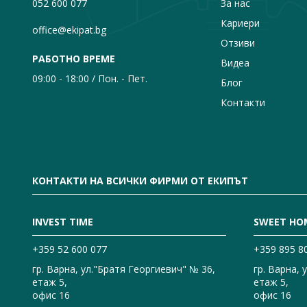
052 600 077
За нас
Кариери
office@ekipat.bg
Отзиви
РАБОТНО ВРЕМЕ
Видеа
09:00 - 18:00 / Пон. - Пет.
Блог
Контакти
КОНТАКТИ НА ВСИЧКИ ФИРМИ ОТ ЕКИПЪТ
INVEST TIME
SWEET HO
+359 52 600 077
+359 895 8
гр. Варна, ул."Братя Георгиевич" № 36,
гр. Варна, 
етаж 5,
етаж 5,
офис 16
офис 16