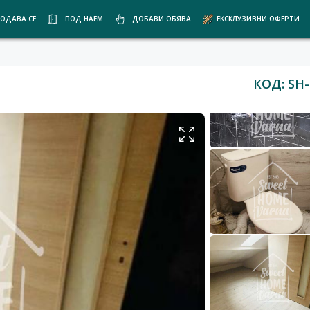
ОДАВА СЕ
ПОД НАЕМ
ДОБАВИ ОБЯВА
ЕКСКЛУЗИВНИ ОФЕРТИ
КОД: SH-
р