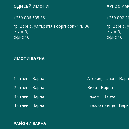
ОДИСЕЙ ИМОТИ
АРГОС ИМ
+359 886 585 361
+359 892 2
гр. Варна, ул."Братя Георгиевич" № 36,
гр. Варна, 
етаж 5,
етаж 5,
офис 16
офис 16
ИМОТИ ВАРНА
1-стаен - Варна
Ателие, Таван - Вар
2-стаен - Варна
Вила - Варна
3-стаен - Варна
Гараж - Варна
4-стаен - Варна
Етаж от къща - Варн
РАЙОНИ ВАРНА