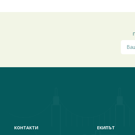
П
КОНТАКТИ
ЕКИПЪТ