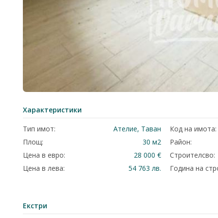
Характеристики
Тип имот:
Ателие, Таван
Код на имота:
Площ:
30 м2
Район:
Цена в евро:
28 000 €
Строителсво:
Цена в лева:
54 763 лв.
Година на стр
Екстри