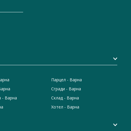
Варна
Парцел - Варна
Варна
Сгради - Варна
 - Варна
Склад - Варна
на
Хотел - Варна