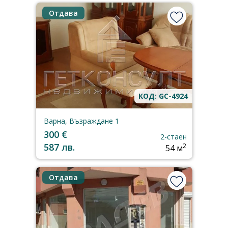
Отдава
КОД: GC-4924
Варна, Възраждане 1
300 €
2-стаен
587 лв.
2
54 м
Отдава