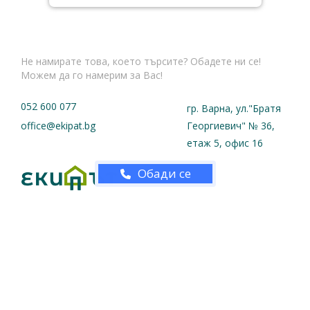
Не намирате това, което търсите? Обадете ни се!
Можем да го намерим за Вас!
052 600 077
гр. Варна, ул."Братя
office@ekipat.bg
Георгиевич" № 36,
етаж 5, офис 16
Обади се