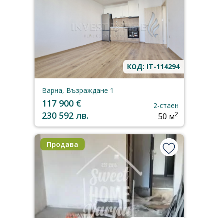
КОД: IT-114294
Варна, Възраждане 1
117 900 €
2-стаен
230 592 лв.
2
50 м
Продава