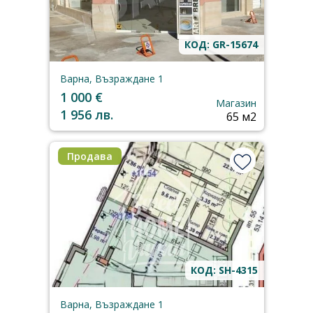
КОД: GR-15674
Варна, Възраждане 1
1 000 €
Магазин
1 956 лв.
65 м2
Продава
КОД: SH-4315
Варна, Възраждане 1