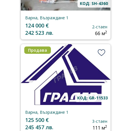
КОД: SH-4360
Варна, Възраждане 1
124 000 €
2-стаен
242 523 лв.
2
66 м
Продава
КОД: GR-11533
Варна, Възраждане 1
125 500 €
3-стаен
245 457 лв.
2
111 м