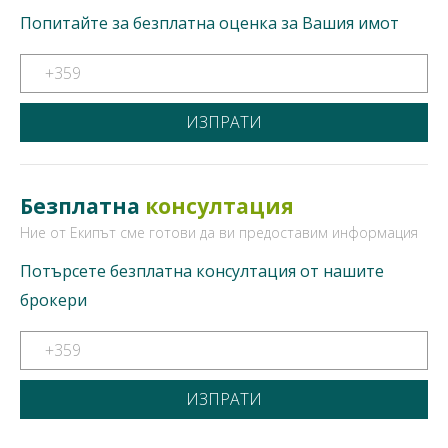
Попитайте за безплатна оценка за Вашия имот
Безплатна
консултация
Ние от Екипът сме готови да ви предоставим информация
Потърсете безплатна консултация от нашите
брокери