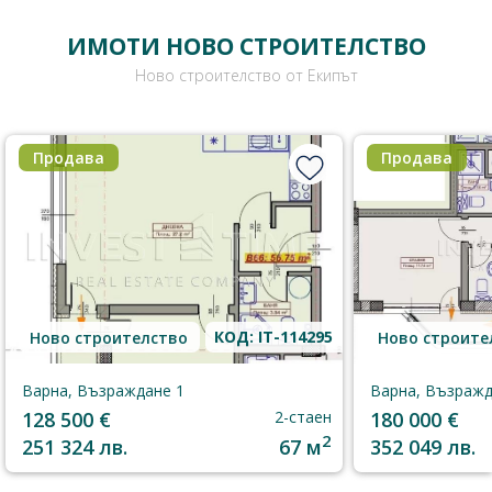
ИМОТИ НОВО СТРОИТЕЛСТВО
Ново строителство от Екипът
Продава
Продава
КОД: IT-114295
Ново строителство
Ново строите
Варна, Възраждане 1
Варна, Възражд
128 500 €
2-стаен
180 000 €
2
251 324 лв.
67 м
352 049 лв.