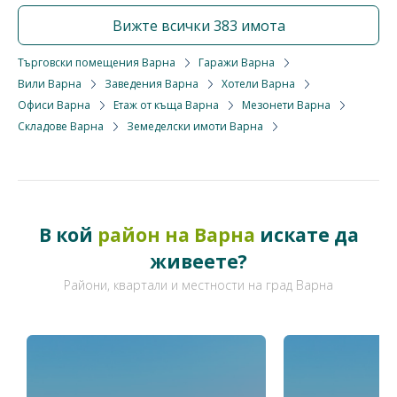
Вижте всички 383 имота
Търговски помещения Варна
Гаражи Варна
Вили Варна
Заведения Варна
Хотели Варна
Офиси Варна
Етаж от къща Варна
Мезонети Варна
Складове Варна
Земеделски имоти Варна
В кой
район на Варна
искате да
живеете?
Райони, квартали и местности на град Варна