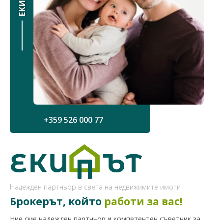
+359 526 000 77
Надежден партньор в света на недвижимите имоти
Брокерът, който
работи за вас!
Ние сме надежден партньор и компетентен съветник за