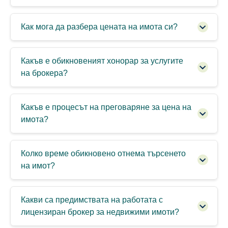
Как мога да разбера цената на имота си?
Какъв е обикновеният хонорар за услугите
на брокера?
Какъв е процесът на преговаряне за цена на
имота?
Колко време обикновено отнема търсенето
на имот?
Какви са предимствата на работата с
лицензиран брокер за недвижими имоти?