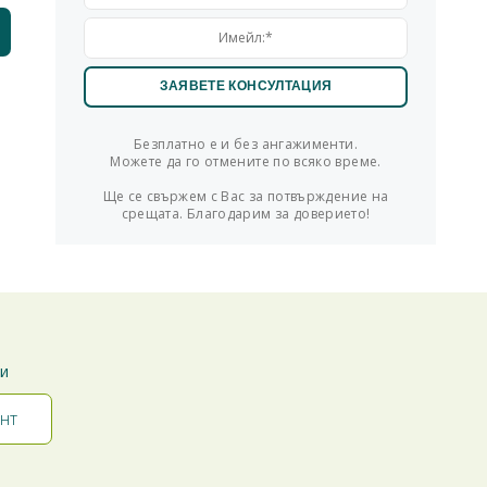
Безплатно е и без ангажименти.
Можете да го отмените по всяко време.
Ще се свържем с Вас за потвърждение на
срещата. Благодарим за доверието!
ти