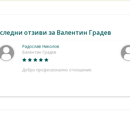
следни отзиви за Валентин Градев
Радослав Николов
Валентин Градев
Добро професионално отношение.