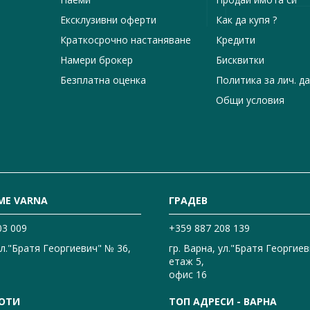
Ексклузивни оферти
Как да купя ?
Краткосрочно настаняване
Кредити
Намери брокер
Бисквитки
Безплатна оценка
Политика за лич. д
Общи условия
ME VARNA
ГРАДЕВ
03 009
+359 887 208 139
ул."Братя Георгиевич" № 36,
гр. Варна, ул."Братя Георгиев
етаж 5,
офис 16
ОТИ
ТОП АДРЕСИ - ВАРНА