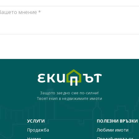
Защото заедно сме по-силни!
Твоят екип в недвижимите имоти
УСЛУГИ
ПОЛЕЗНИ ВРЪЗКИ
Продажба
Любими имоти
Наеми
Продай имота си