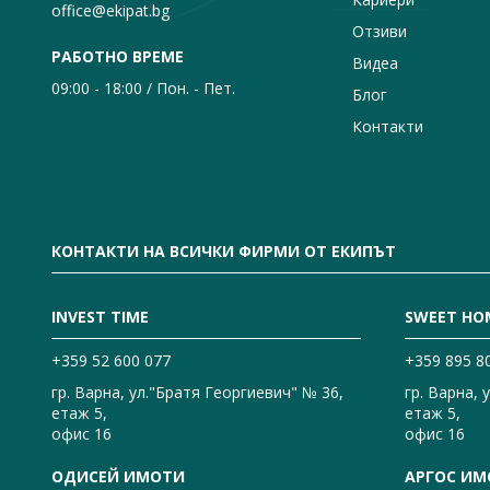
office@ekipat.bg
Отзиви
РАБОТНО ВРЕМЕ
Видеа
09:00 - 18:00 / Пон. - Пет.
Блог
Контакти
КОНТАКТИ НА ВСИЧКИ ФИРМИ ОТ ЕКИПЪТ
INVEST TIME
SWEET HO
+359 52 600 077
+359 895 8
гр. Варна, ул."Братя Георгиевич" № 36,
гр. Варна, 
етаж 5,
етаж 5,
офис 16
офис 16
ОДИСЕЙ ИМОТИ
АРГОС ИМ