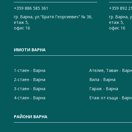
+359 886 585 361
+359 892 2
гр. Варна, ул."Братя Георгиевич" № 36,
гр. Варна, 
етаж 5,
етаж 5,
офис 16
офис 16
ИМОТИ ВАРНА
1-стаен - Варна
Ателие, Таван - Вар
2-стаен - Варна
Вила - Варна
3-стаен - Варна
Гараж - Варна
4-стаен - Варна
Етаж от къща - Варн
РАЙОНИ ВАРНА