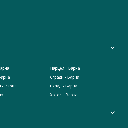
Варна
Парцел - Варна
Варна
Сгради - Варна
 - Варна
Склад - Варна
на
Хотел - Варна