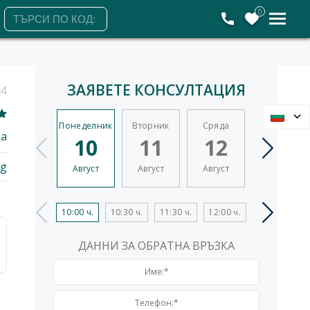
0
ЗАЯВЕТЕ КОНСУЛТАЦИЯ
24
Понеделник
Вторник
Сряда
Четвъртък
ва
10
11
12
13
bg
Август
Август
Август
Август
10:00 ч.
10:30 ч.
11:30 ч.
12:00 ч.
13:00 ч.
ДАННИ ЗА ОБРАТНА ВРЪЗКА