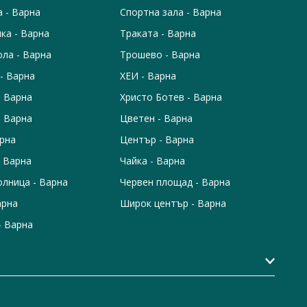
а - Варна
Спортна зала - Варна
ка - Варна
Траката - Варна
ола - Варна
Трошево - Варна
- Варна
ХЕИ - Варна
- Варна
Христо Ботев - Варна
- Варна
Цветен - Варна
арна
Център - Варна
 Варна
Чайка - Варна
лница - Варна
Червен площад - Варна
арна
Широк център - Варна
- Варна