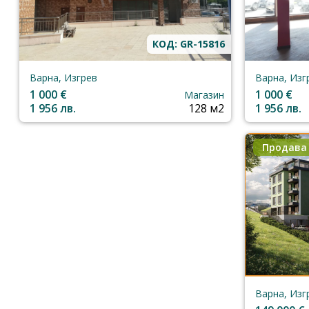
КОД: GR-15816
Варна, Изгрев
Варна, Изг
1 000 €
1 000 €
Магазин
1 956 лв.
128 м2
1 956 лв.
Продава
Варна, Изг