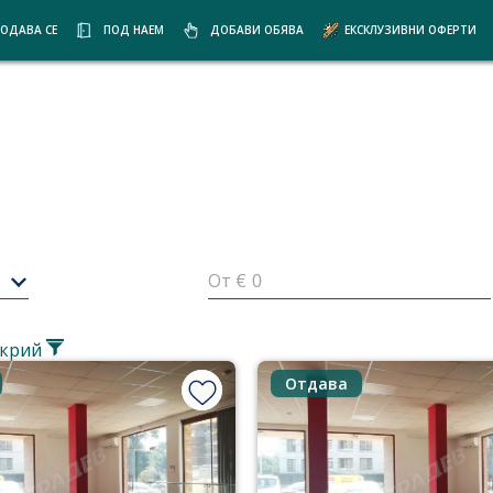
ОДАВА СЕ
ПОД НАЕМ
ДОБАВИ ОБЯВА
ЕКСКЛУЗИВНИ ОФЕРТИ
От €
крий
Отдава