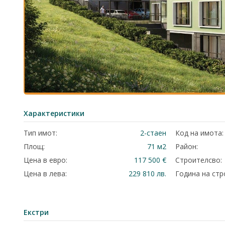
Характеристики
Тип имот:
2-стаен
Код на имота:
Площ:
71 м2
Район:
Цена в евро:
117 500 €
Строителсво:
Цена в лева:
229 810 лв.
Година на стр
Екстри