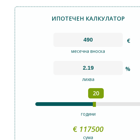
ИПОТЕЧЕН КАЛКУЛАТОР
€
месечна вноска
%
лихва
20
години
€
117500
сума