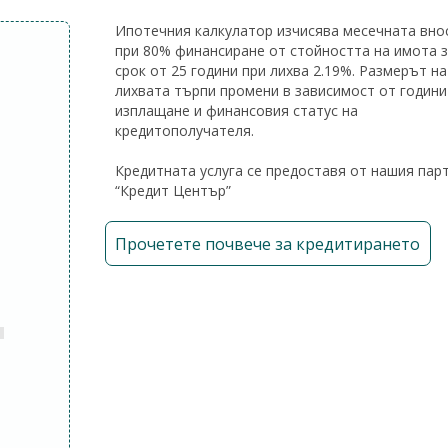
Ипотечния калкулатор изчисява месечната вно
при 80% финансиране от стойността на имота 
срок от 25 години при лихва 2.19%. Размерът на
лихвата търпи промени в зависимост от години
изплащане и финансовия статус на
кредитополучателя.
Кредитната услуга се предоставя от нашия пар
“Кредит Център”
Прочетете почвече за кредитирането