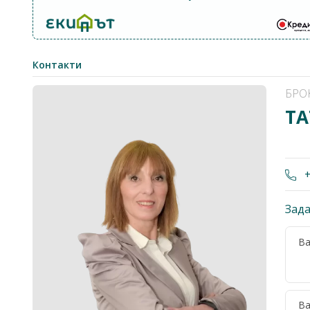
Контакти
БРО
ТА
+
Зада