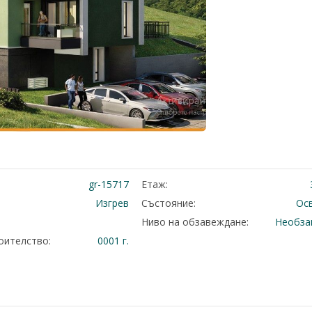
gr-15717
Етаж:
Изгрев
Състояние:
Ос
Ниво на обзавеждане:
Необза
оителство:
0001 г.