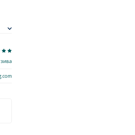
тзива
g.com