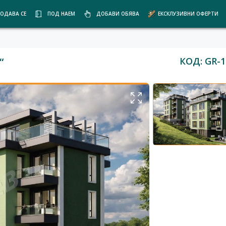
ОДАВА СЕ
ПОД НАЕМ
ДОБАВИ ОБЯВА
ЕКСКЛУЗИВНИ ОФЕРТИ
КОД: GR-1
“