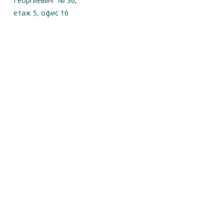
Георгиевич" № 36,
етаж 5, офис 16