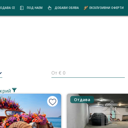
ОДАВА СЕ
ПОД НАЕМ
ДОБАВИ ОБЯВА
ЕКСКЛУЗИВНИ ОФЕРТИ
От €
крий
Отдава