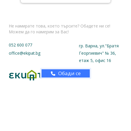
Не намирате това, което търсите? Обадете ни се!
Можем да го намерим за Вас!
052 600 077
гр. Варна, ул."Братя
office@ekipat.bg
Георгиевич" № 36,
етаж 5, офис 16
Обади се