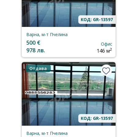
КОД: GR-13597
Варна, м-т Пчелина
500 €
Офис
978 лв.
2
146 м
Отдава
КОД: GR-13597
Варна, м-т Пчелина