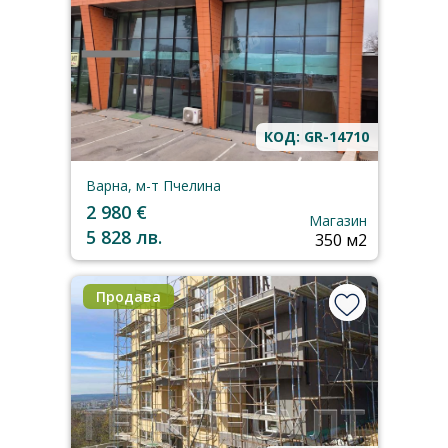
КОД: GR-14710
Варна, м-т Пчелина
2 980 €
Магазин
5 828 лв.
350 м2
Продава