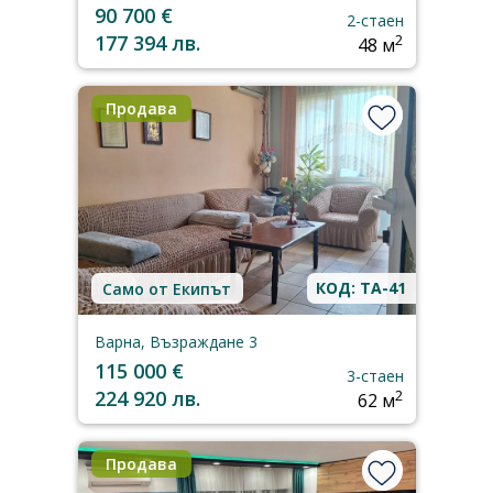
90 700 €
2-стаен
177 394 лв.
2
48 м
Продава
КОД: TA-41
Само от Екипът
Варна, Възраждане 3
115 000 €
3-стаен
224 920 лв.
2
62 м
Продава