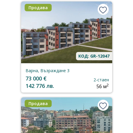
Продава
КОД: GR-12047
Варна, Възраждане 3
73 000 €
2-стаен
142 776 лв.
2
56 м
Продава