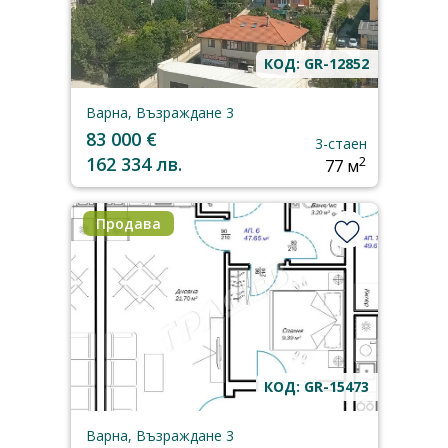
КОД: GR-12852
Варна, Възраждане 3
83 000 €
3-стаен
162 334 лв.
2
77 м
Продава
КОД: GR-15473
Варна, Възраждане 3