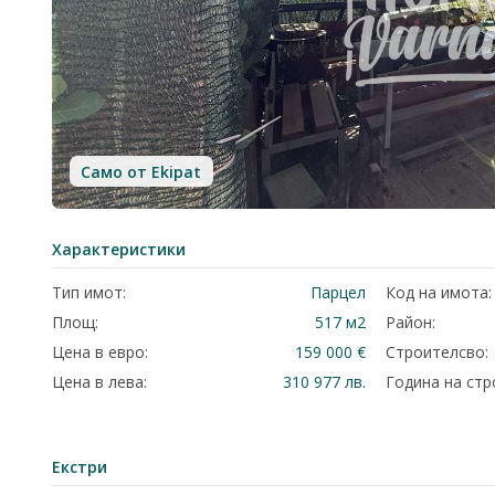
Само от Ekipat
Характеристики
Тип имот:
Парцел
Код на имота:
Площ:
517 м2
Район:
Цена в евро:
159 000 €
Строителсво:
Цена в лева:
310 977 лв.
Година на стр
Екстри