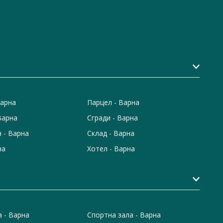
Варна
Парцел - Варна
Варна
Сгради - Варна
 - Варна
Склад - Варна
на
Хотел - Варна
а - Варна
Спортна зала - Варна