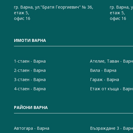
гр. Варна, ул."Братя Георгиевич" № 36,
гр. Варна, 
етаж 5,
етаж 5,
офис 16
офис 16
ИМОТИ ВАРНА
1-стаен - Варна
Ателие, Таван - Вар
2-стаен - Варна
Вила - Варна
3-стаен - Варна
Гараж - Варна
4-стаен - Варна
Етаж от къща - Варн
РАЙОНИ ВАРНА
Автогара - Варна
Възраждане 3 - Вар