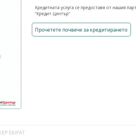
Кредитната услуга се предоставя от нашия пар
“Кредит Център”
Прочетете почвече за кредитирането
КЕР EKIPAT