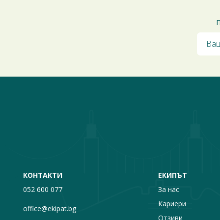
П
КОНТАКТИ
ЕКИПЪТ
052 600 077
За нас
Кариери
office@ekipat.bg
Отзиви