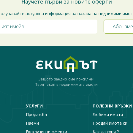
Научете първи за новите оферти
олучавайте актуална информация за пазара на недвижими имо
Защото заедно сме по-силни!
Твоят екип в недвижимите имоти
УСЛУГИ
ПОЛЕЗНИ ВРЪЗКИ
Продажба
Любими имоти
Наеми
Продай имота си
Ексклузивни оферти
Как да купя ?