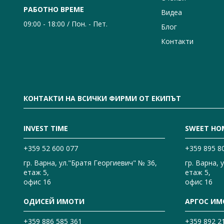
РАБОТНО ВРЕМЕ
Видеа
09:00 - 18:00 / Пон. - Пет.
Блог
Контакти
КОНТАКТИ НА ВСИЧКИ ФИРМИ ОТ ЕКИПЪТ
INVEST TIME
SWEET HO
+359 52 600 077
+359 895 8
гр. Варна, ул."Братя Георгиевич" № 36,
гр. Варна, 
етаж 5,
етаж 5,
офис 16
офис 16
ОДИСЕЙ ИМОТИ
АРГОС ИМ
+359 886 585 361
+359 892 2