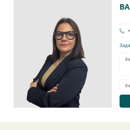
ВА
+
Зада