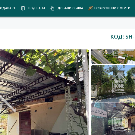
ОДАВА СЕ
ПОД НАЕМ
ДОБАВИ ОБЯВА
ЕКСКЛУЗИВНИ ОФЕРТИ
КОД: SH-