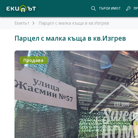
ТЪРСИ ИМОТ
ПР
Екипът
Парцел с малка къща в кв.Изгрев
Парцел с малка къща в кв.Изгрев
Продава