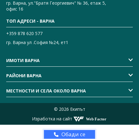
гр. Варна, ул."Братя Георгиевич" № 36, етаж 5,
офис 16
ТОП АДРЕСИ - ВАРНА
+359 878 620 577
гр. Варна ул .София №24, ет1
ИМОТИ ВАРНА
РАЙОНИ ВАРНА
МЕСТНОСТИ И СЕЛА ОКОЛО ВАРНА
© 2026 Екипът
Изработка на сайт
Обади се