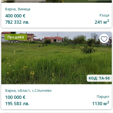
Варна, Виница
400 000 €
Къща
2
782 332 лв.
241 м
Продава
КОД: TA-50
Варна, област, с.Слънчево
100 000 €
Парцел
2
195 583 лв.
1130 м