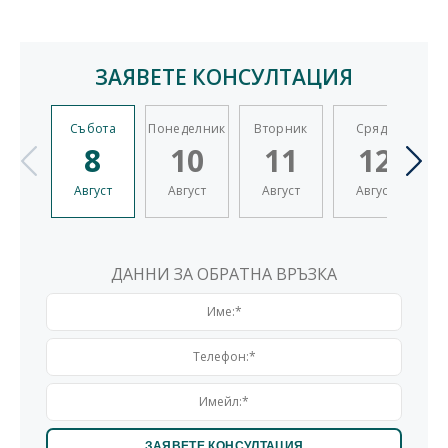
ЗАЯВЕТЕ КОНСУЛТАЦИЯ
Събота
Понеделник
Вторник
Сряда
Ч
8
10
11
12
Август
Август
Август
Август
ДАННИ ЗА ОБРАТНА ВРЪЗКА