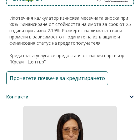
Ипотечния калкулатор изчисява месечната вноска при
80% финансиране от стойността на имота за срок от 25
години при лихва 2.19%. Размерът на лихвата търпи
промени в зависимост от годините на изплащане и
финансовия статус на кредитополучателя.
Кредитната услуга се предоставя от нашия партньор
“Кредит Център”
Прочетете почвече за кредитирането
Контакти