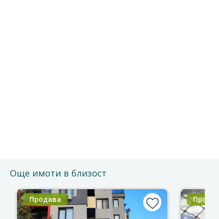
Безплатно е и без ангажименти.
Можете да го отмените по всяко време.
Ще се свържем с Вас за потвърждение на срещата.
Благодарим за доверието!
Още имоти в близост
Продава
Прода