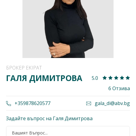
БРОКЕР EKIPAT
ГАЛЯ ДИМИТРОВА
5.0
6 Отзива
+359878620577
gala_di@abv.bg
Задайте въпрос на Галя Димитрова