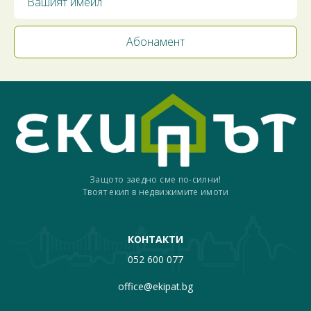
Защото заедно сме по-силни!
Твоят екип в недвижимите имоти
КОНТАКТИ
052 600 077
office@ekipat.bg