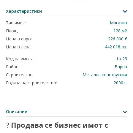
Характеристики
Тип имот:
Магазин
Площ:
128 м2
Цена в евро:
226 000 €
Цена в лева:
442 018 лв.
Код на имота:
ta-23
Район:
Варна
Строителсво:
Метална конструкция
Година на строителство:
2000 г.
Описание
?
Продава се бизнес имот с