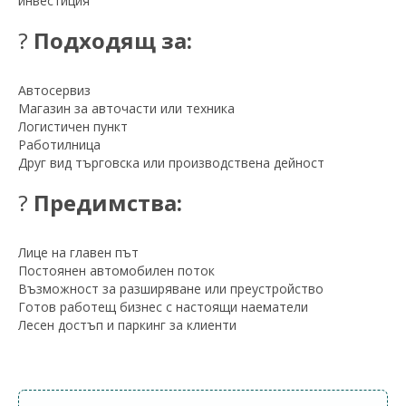
инвестиция
?
Подходящ за:
Автосервиз
Магазин за авточасти или техника
Логистичен пункт
Работилница
Друг вид търговска или производствена дейност
?
Предимства:
Лице на главен път
Постоянен автомобилен поток
Възможност за разширяване или преустройство
Готов работещ бизнес с настоящи наематели
Лесен достъп и паркинг за клиенти