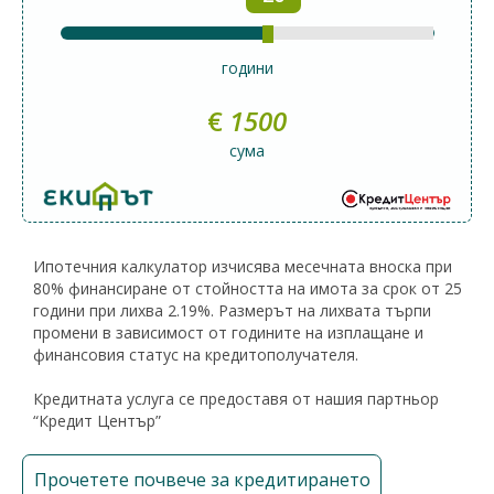
години
€
1500
сума
Ипотечния калкулатор изчисява месечната вноска при
80% финансиране от стойността на имота за срок от 25
години при лихва 2.19%. Размерът на лихвата търпи
промени в зависимост от годините на изплащане и
финансовия статус на кредитополучателя.
Кредитната услуга се предоставя от нашия партньор
“Кредит Център”
Прочетете почвече за кредитирането