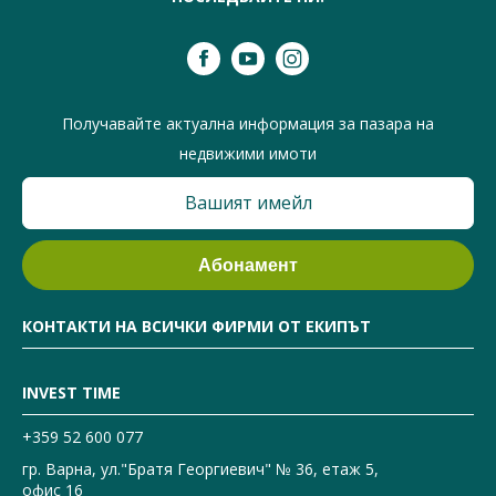
Получавайте актуална информация за пазара на
недвижими имоти
КОНТАКТИ НА ВСИЧКИ ФИРМИ ОТ ЕКИПЪТ
INVEST TIME
+359 52 600 077
гр. Варна, ул."Братя Георгиевич" № 36, етаж 5,
офис 16