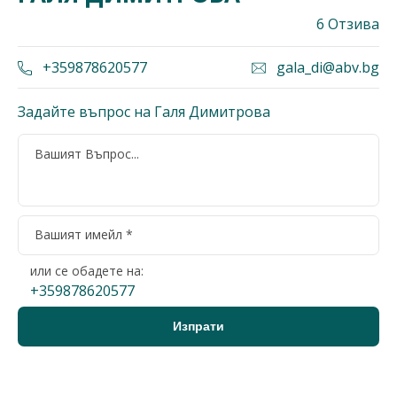
6 Отзива
+359878620577
gala_di@abv.bg
Задайте въпрос на Галя Димитрова
или се обадете на:
+359878620577