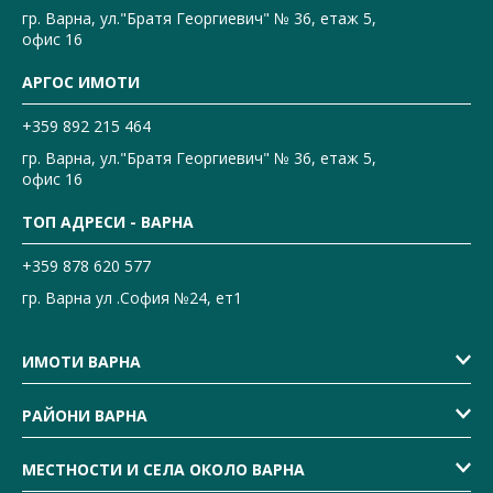
гр. Варна, ул."Братя Георгиевич" № 36, етаж 5,
офис 16
АРГОС ИМОТИ
+359 892 215 464
гр. Варна, ул."Братя Георгиевич" № 36, етаж 5,
офис 16
ТОП АДРЕСИ - ВАРНА
+359 878 620 577
гр. Варна ул .София №24, ет1
ИМОТИ ВАРНА
РАЙОНИ ВАРНА
МЕСТНОСТИ И СЕЛА ОКОЛО ВАРНА