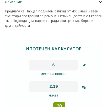
Описание
Предлага се Парцел под наем с площ от 4000кв/м. Равен
със стари постройки за ремонт. Отличен достъп от главен
път. Подходящ за паркинг, градински център, борса и
други дейности.
ИПОТЕЧЕН КАЛКУЛАТОР
€
месечна вноска
%
лихва
20