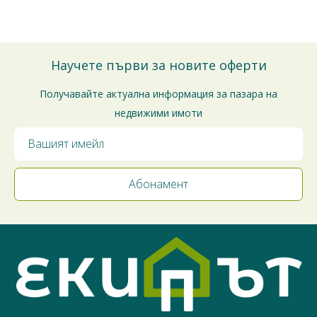
Благодарим за доверието!
Научете първи за новите оферти
Получавайте актуална информация за пазара на
недвижими имоти