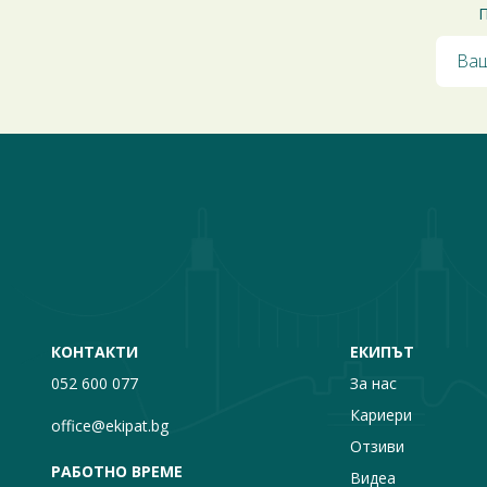
П
КОНТАКТИ
ЕКИПЪТ
052 600 077
За нас
Кариери
office@ekipat.bg
Отзиви
РАБОТНО ВРЕМЕ
Видеа