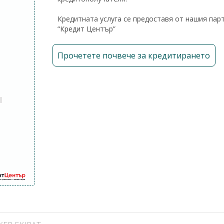
Кредитната услуга се предоставя от нашия пар
“Кредит Център”
Прочетете почвече за кредитирането