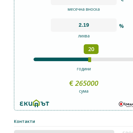
месечна вноска
%
лихва
20
години
€
265000
сума
Контакти