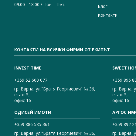
09:00 - 18:00 / Пон. - Пет.
Блог
Контакти
КОНТАКТИ НА ВСИЧКИ ФИРМИ ОТ ЕКИПЪТ
INVEST TIME
SWEET HO
+359 52 600 077
+359 895 8
гр. Варна, ул."Братя Георгиевич" № 36,
гр. Варна, 
етаж 5,
етаж 5,
офис 16
офис 16
ОДИСЕЙ ИМОТИ
АРГОС ИМ
+359 886 585 361
+359 892 2
гр. Варна, ул."Братя Георгиевич" № 36,
гр. Варна, 