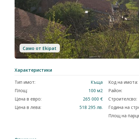
Само от Ekipat
Характеристики
Тип имот:
Къща
Код на имота:
Площ:
100 м2
Район:
Цена в евро:
265 000 €
Строителсво:
Цена в лева:
518 295 лв.
Година на стр
Площ на парце