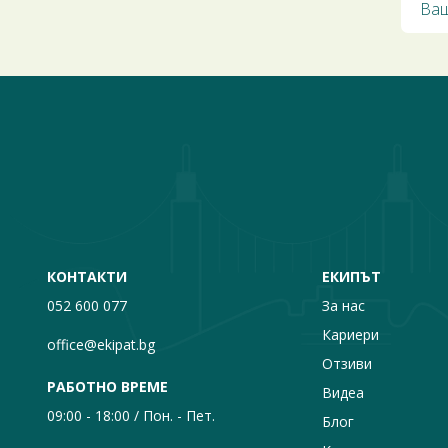
КОНТАКТИ
ЕКИПЪТ
052 600 077
За нас
Кариери
office@ekipat.bg
Отзиви
РАБОТНО ВРЕМЕ
Видеа
09:00 - 18:00 / Пон. - Пет.
Блог