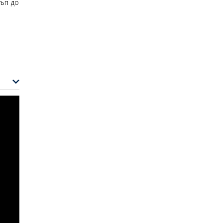
тъп до