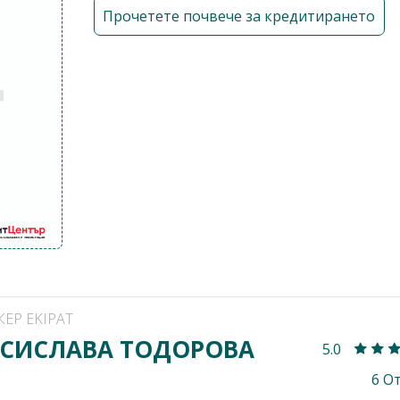
Прочетете почвече за кредитирането
КЕР EKIPAT
СИСЛАВА ТОДОРОВА
5.0
6 О