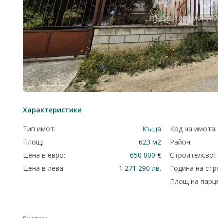
Характеристики
Тип имот:
Къща
Код на имота:
Площ:
623 м2
Район:
Цена в евро:
650 000 €
Строителсво:
Цена в лева:
1 271 290 лв.
Година на стр
Площ на парце