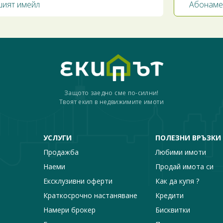
Защото заедно сме по-силни!
Твоят екип в недвижимите имоти
УСЛУГИ
ПОЛЕЗНИ ВРЪЗКИ
Продажба
Любими имоти
Наеми
Продай имота си
Ексклузивни оферти
Как да купя ?
Краткосрочно настаняване
Кредити
Намери брокер
Бисквитки