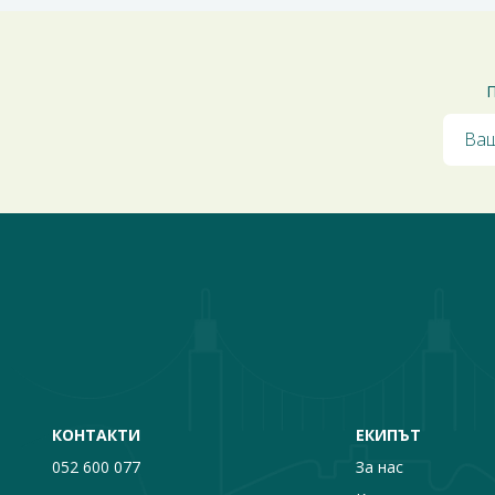
П
КОНТАКТИ
ЕКИПЪТ
052 600 077
За нас