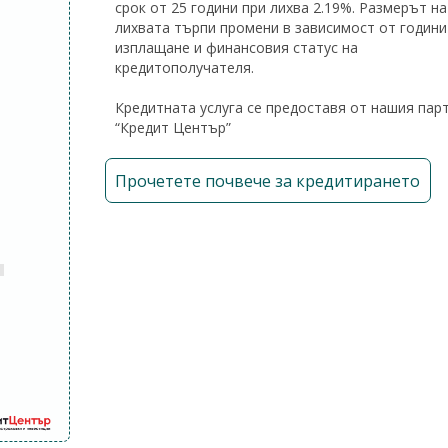
срок от 25 години при лихва 2.19%. Размерът на
лихвата търпи промени в зависимост от години
изплащане и финансовия статус на
кредитополучателя.
Кредитната услуга се предоставя от нашия пар
“Кредит Център”
Прочетете почвече за кредитирането