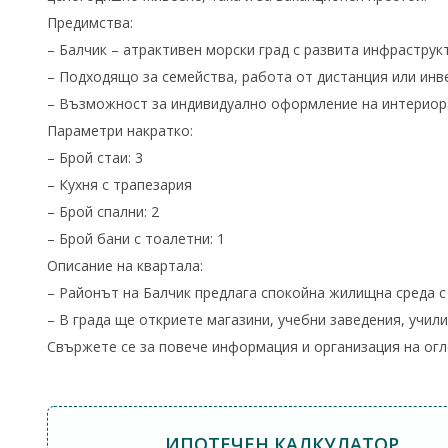
Предимства:
– Балчик – атрактивен морски град с развита инфрастру
– Подходящо за семейства, работа от дистанция или инв
– Възможност за индивидуално оформление на интерио
Параметри накратко:
– Брой стаи: 3
– Кухня с трапезария
– Брой спални: 2
– Брой бани с тоалетни: 1
Описание на квартала:
– Районът на Балчик предлага спокойна жилищна среда с
– В града ще откриете магазини, учебни заведения, учил
Свържете се за повече информация и организация на ог
ИПОТЕЧЕН КАЛКУЛАТОР