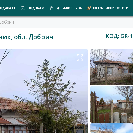
ОДАВА СЕ
ПОД НАЕМ
ДОБАВИ ОБЯВА
ЕКСКЛУЗИВНИ ОФЕРТИ
 Добрич
КОД: GR-1
чик, обл. Добрич