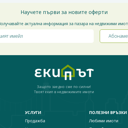
Научете първи за новите оферти
олучавайте актуална информация за пазара на недвижими имо
Защото заедно сме по-силни!
Твоят екип в недвижимите имоти
УСЛУГИ
ПОЛЕЗНИ ВРЪЗКИ
Продажба
Любими имоти