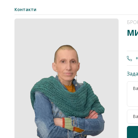
Контакти
БРО
МИ
+
Зада