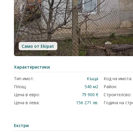
Само от Ekipat
Характеристики
Тип имот:
Къща
Код на имота:
Площ:
540 м2
Район:
Цена в евро:
79 900 €
Строителсво:
Цена в лева:
156 271 лв.
Година на стр
Екстри