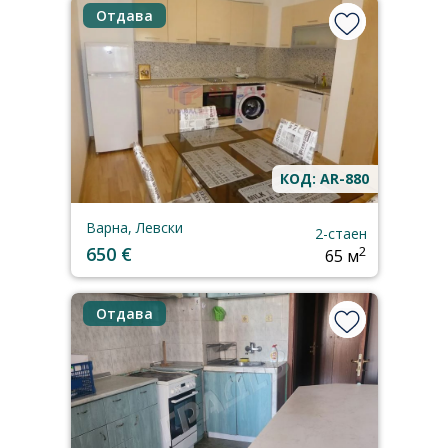
Отдава
КОД: AR-880
Варна, Левски
2-стаен
650 €
2
65 м
Отдава