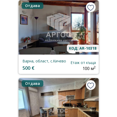
Отдава
КОД: AR-10318
Варна, област, с.Кичево
Етаж от къща
500 €
2
100 м
Отдава