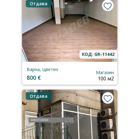
Отдава
КОД: GR-11442
Варна, Цветен
Магазин
800 €
100 м2
Отдава