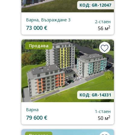
КОД: GR-12047
Варна, Възраждане 3
2-стаен
73 000 €
2
56 м
Продава
КОД: GR-14331
Варна
1-стаен
79 600 €
2
50 м