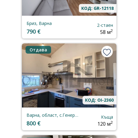
КОД: GR-12118
Бриз, Варна
2-стаен
790 €
2
58 м
Отдава
КОД: OI-2360
Варна, област, с.Генерал-Кантарджиево
Къща
800 €
2
120 м