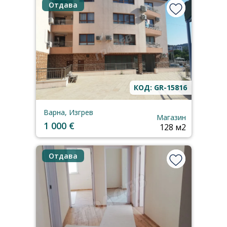
Отдава
КОД: GR-15816
Варна, Изгрев
Магазин
1 000 €
128 м2
Отдава