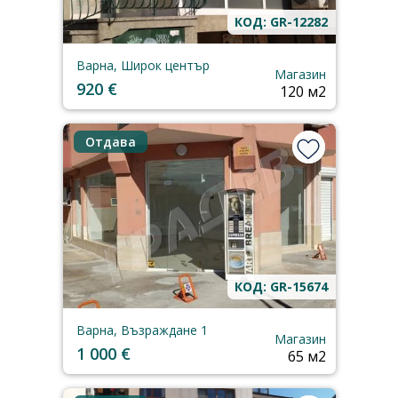
КОД: GR-12282
Варна, Широк център
Магазин
920 €
120 м2
Отдава
КОД: GR-15674
Варна, Възраждане 1
Магазин
1 000 €
65 м2