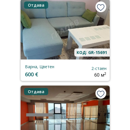
Отдава
КОД: GR-15691
Варна, Цветен
2-стаен
600 €
2
60 м
Отдава