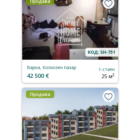
Продава
КОД: SH-751
Варна, Колхозен пазар
1-стаен
42 500 €
2
25 м
Продава