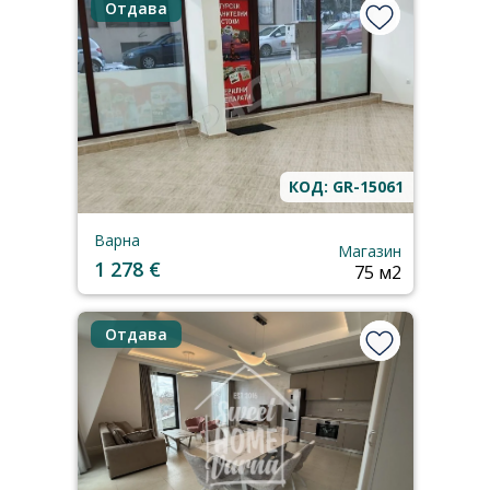
Отдава
КОД: GR-15061
Варна
Магазин
1 278 €
75 м2
Отдава