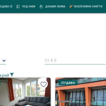
ОДАВА СЕ
ПОД НАЕМ
ДОБАВИ ОБЯВА
ЕКСКЛУЗИВНИ ОФЕРТИ
От €
крий
Отдава