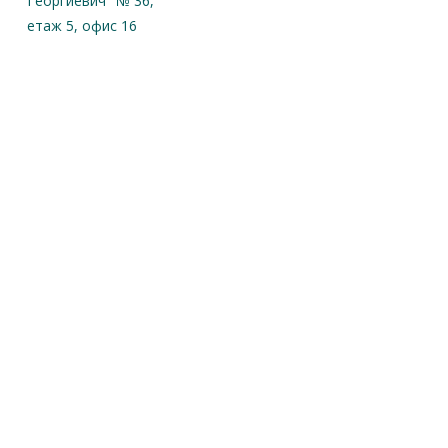
Георгиевич" № 36,
етаж 5, офис 16