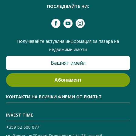
ПОСЛЕДВАЙТЕ НИ:
Получавайте актуална информация за пазара на
недвижими имоти
КОНТАКТИ НА ВСИЧКИ ФИРМИ ОТ ЕКИПЪТ
INVEST TIME
+359 52 600 077
гр. Варна, ул."Братя Георгиевич" № 36, етаж 5,