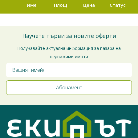
Име
Площ
Цена
Статус
Научете първи за новите оферти
Получавайте актуална информация за пазара на
недвижими имоти