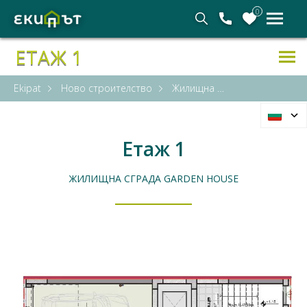
0
ЕТАЖ 1
Ekipat
Ново строителство
Жилищна сграда Garden House
Етаж 1
ЖИЛИЩНА СГРАДА GARDEN HOUSE