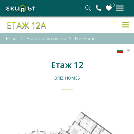
0
ЕТАЖ 12А
Ekipat
Ново строителство
Briz Homes
Етаж 12
BRIZ HOMES