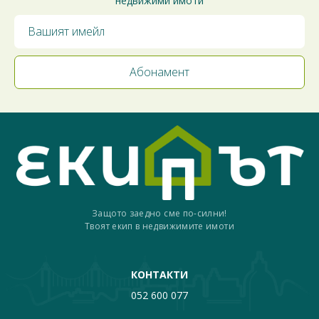
недвижими имоти
Защото заедно сме по-силни!
Твоят екип в недвижимите имоти
КОНТАКТИ
052 600 077