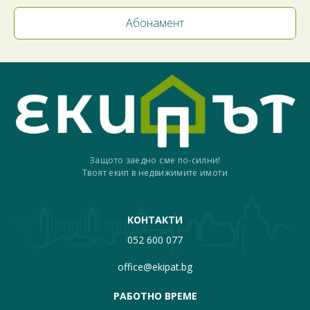
Защото заедно сме по-силни!
Твоят екип в недвижимите имоти
КОНТАКТИ
052 600 077
office@ekipat.bg
РАБОТНО ВРЕМЕ