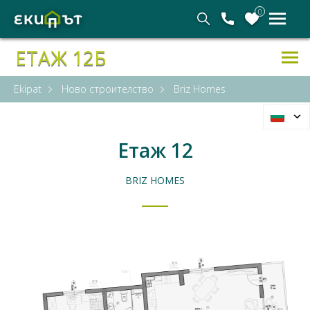
0
ЕТАЖ 12Б
Ekipat
Ново строителство
Briz Homes
Етаж 12
BRIZ HOMES