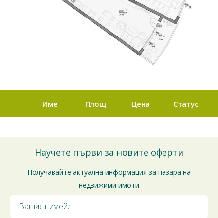
Име
Площ
Цена
Статус
Научете първи за новите оферти
Получавайте актуална информация за пазара на
недвижими имоти