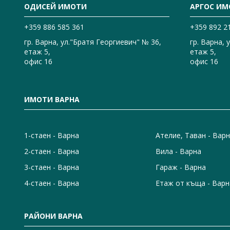
ОДИСЕЙ ИМОТИ
АРГОС ИМ
+359 886 585 361
+359 892 2
гр. Варна, ул."Братя Георгиевич" № 36,
гр. Варна, 
етаж 5,
етаж 5,
офис 16
офис 16
ИМОТИ ВАРНА
1-стаен - Варна
Ателие, Таван - Вар
2-стаен - Варна
Вила - Варна
3-стаен - Варна
Гараж - Варна
4-стаен - Варна
Етаж от къща - Варн
РАЙОНИ ВАРНА