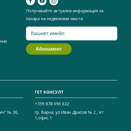
Получавайте актуална информация за
пазара на недвижими имоти
анни
ГЕТ КОНСУЛТ
+359 878 696 622
ич" № 36,
гр. Варна, ул.Иван Драсов № 2 , ет
1,офис 1