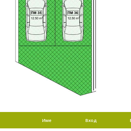
Име
Вход