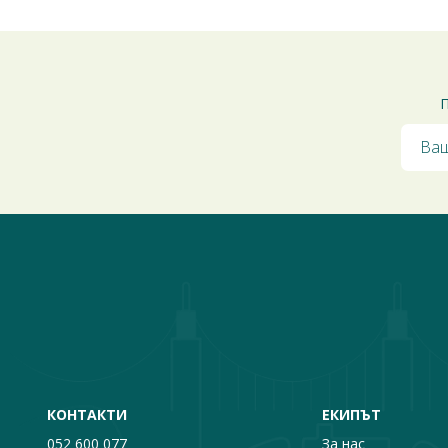
П
КОНТАКТИ
ЕКИПЪТ
052 600 077
За нас