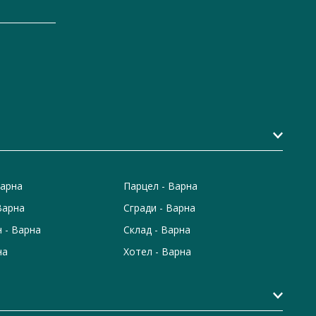
Варна
Парцел - Варна
Варна
Сгради - Варна
 - Варна
Склад - Варна
на
Хотел - Варна