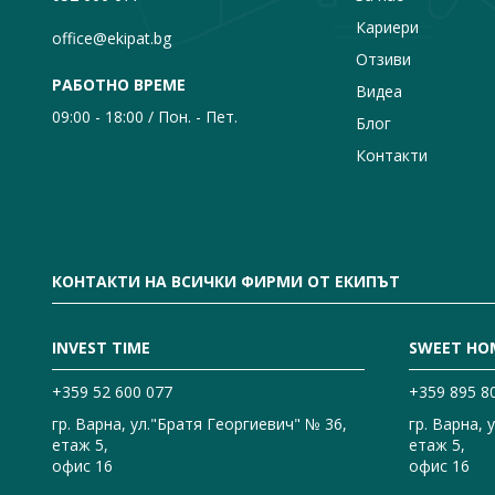
Кариери
office@ekipat.bg
Отзиви
РАБОТНО ВРЕМЕ
Видеа
09:00 - 18:00 / Пон. - Пет.
Блог
Контакти
КОНТАКТИ НА ВСИЧКИ ФИРМИ ОТ ЕКИПЪТ
INVEST TIME
SWEET HO
+359 52 600 077
+359 895 8
гр. Варна, ул."Братя Георгиевич" № 36,
гр. Варна, 
етаж 5,
етаж 5,
офис 16
офис 16