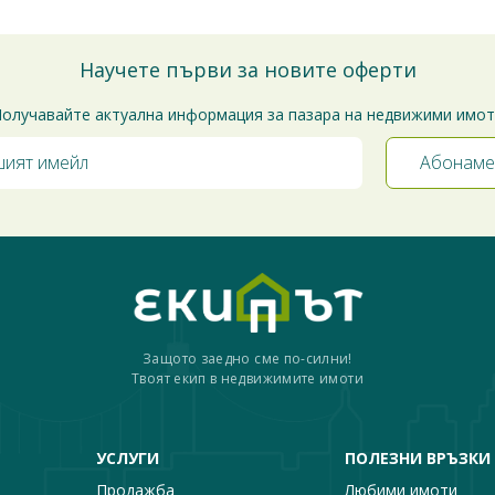
Научете първи за новите оферти
олучавайте актуална информация за пазара на недвижими имо
Защото заедно сме по-силни!
Твоят екип в недвижимите имоти
УСЛУГИ
ПОЛЕЗНИ ВРЪЗКИ
Продажба
Любими имоти