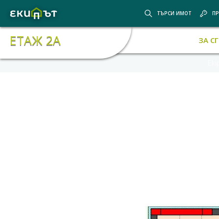
ТЪРСИ ИМОТ
ПР
ЕТАЖ 2А
ЗА С
Eki