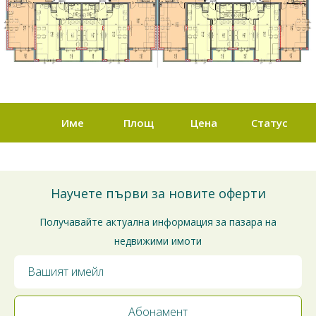
Име
Площ
Цена
Статус
Научете първи за новите оферти
Получавайте актуална информация за пазара на
недвижими имоти