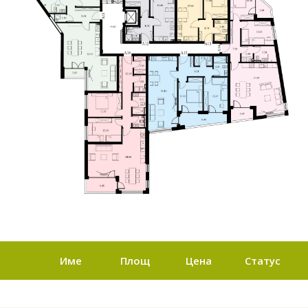
Име
Площ
Цена
Статус