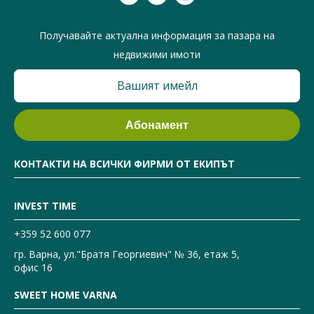
Получавайте актуална информация за пазара на
недвижими имоти
КОНТАКТИ НА ВСИЧКИ ФИРМИ ОТ ЕКИПЪТ
INVEST TIME
+359 52 600 077
гр. Варна, ул."Братя Георгиевич" № 36, етаж 5,
офис 16
SWEET HOME VARNA