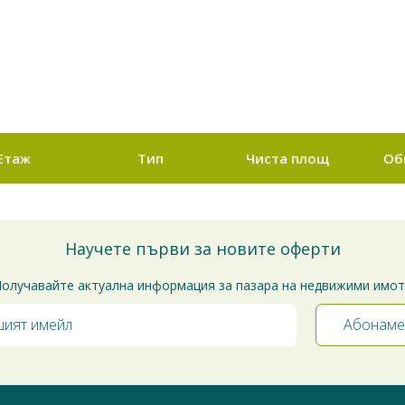
Етаж
Тип
Чиста площ
Об
Научете първи за новите оферти
олучавайте актуална информация за пазара на недвижими имо