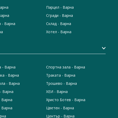
Варна
Парцел - Варна
Варна
Сгради - Варна
 - Варна
Склад - Варна
на
Хотел - Варна
а - Варна
Спортна зала - Варна
ка - Варна
Траката - Варна
ола - Варна
Трошево - Варна
- Варна
ХЕИ - Варна
- Варна
Христо Ботев - Варна
- Варна
Цветен - Варна
арна
Център - Варна