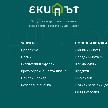
Защото заедно сме по-силни!
Твоят екип в недвижимите имоти
УСЛУГИ
ПОЛЕЗНИ ВРЪЗКИ
Продажба
Любими имоти
Наеми
Продай имота си
Ексклузивни оферти
Как да купя ?
Краткосрочно настаняване
Кредити
Намери брокер
Бисквитки
Безплатна оценка
Политика за лич. д
Общи условия