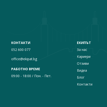
КОНТАКТИ
ЕКИПЪТ
052 600 077
За нас
Кариери
office@ekipat.bg
Отзиви
РАБОТНО ВРЕМЕ
Видеа
09:00 - 18:00 / Пон. - Пет.
Блог
Контакти