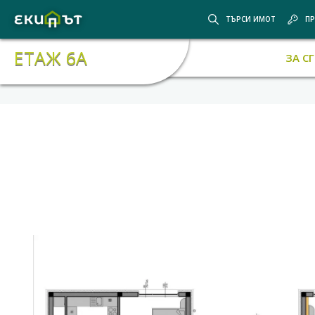
ТЪРСИ ИМОТ
ПР
ЕТАЖ 6А
ЗА С