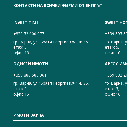
КОНТАКТИ НА ВСИЧКИ ФИРМИ ОТ ЕКИПЪТ
INVEST TIME
SWEET HO
+359 52 600 077
+359 895 8
гр. Варна, ул."Братя Георгиевич" № 36,
гр. Варна, 
етаж 5,
етаж 5,
офис 16
офис 16
ОДИСЕЙ ИМОТИ
АРГОС ИМ
+359 886 585 361
+359 892 2
гр. Варна, ул."Братя Георгиевич" № 36,
гр. Варна, 
етаж 5,
етаж 5,
офис 16
офис 16
ИМОТИ ВАРНА