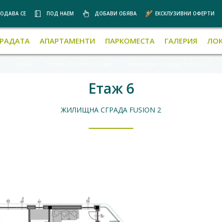
ОДАВА СЕ
ПОД НАЕМ
ДОБАВИ ОБЯВА
ЕКСКЛУЗИВНИ ОФЕРТИ
ГРАДАТА
АПАРТАМЕНТИ
ПАРКОМЕСТА
ГАЛЕРИЯ
ЛО
Ekipat
Ново строителство
Жилищна сграда Fusion 2
Етаж 6
ЖИЛИЩНА СГРАДА FUSION 2