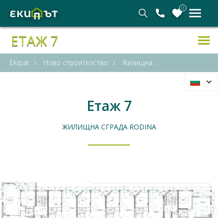
0
ЕТАЖ 7
Ekipat
Ново строителство
Жилищна сграда Rodina
Етаж 7
ЖИЛИЩНА СГРАДА RODINA