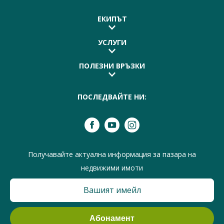
ЕКИПЪТ
УСЛУГИ
ПОЛЕЗНИ ВРЪЗКИ
ПОСЛЕДВАЙТЕ НИ:
Получавайте актуална информация за пазара на
недвижими имоти