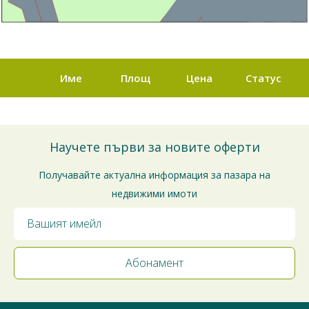
Име
Площ
Цена
Статус
Научете първи за новите оферти
Получавайте актуална информация за пазара на
недвижими имоти