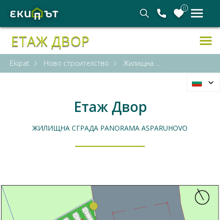
0
ЕТАЖ ДВОР
Ekipat
Ново строителство
Жилищна сграда Panorama Asparuhovo
Етаж Двор
ЖИЛИЩНА СГРАДА PANORAMA ASPARUHOVO