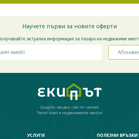
Научете първи за новите оферти
олучавайте актуална информация за пазара на недвижими имо
Защото заедно сме по-силни!
Твоят екип в недвижимите имоти
УСЛУГИ
ПОЛЕЗНИ ВРЪЗКИ