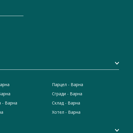
Варна
Парцел - Варна
Варна
Сгради - Варна
 - Варна
Склад - Варна
на
Хотел - Варна