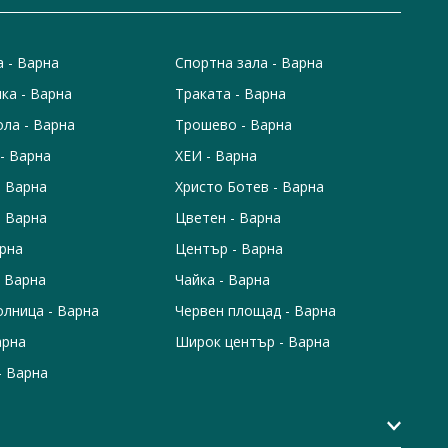
а - Варна
Спортна зала - Варна
ка - Варна
Траката - Варна
ола - Варна
Трошево - Варна
- Варна
ХЕИ - Варна
- Варна
Христо Ботев - Варна
- Варна
Цветен - Варна
арна
Център - Варна
 Варна
Чайка - Варна
лница - Варна
Червен площад - Варна
арна
Широк център - Варна
- Варна