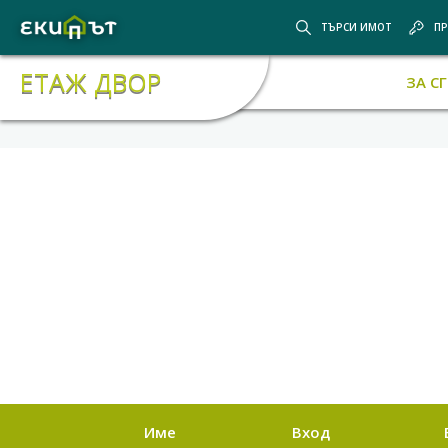
ТЪРСИ ИМОТ
ПР
ЕТАЖ ДВОР
ЗА С
Име
Вход