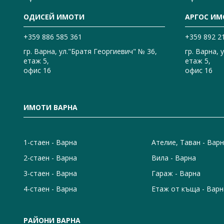
ОДИСЕЙ ИМОТИ
АРГОС ИМ
+359 886 585 361
+359 892 2
гр. Варна, ул."Братя Георгиевич" № 36,
гр. Варна, 
етаж 5,
етаж 5,
офис 16
офис 16
ИМОТИ ВАРНА
1-стаен - Варна
Ателие, Таван - Вар
2-стаен - Варна
Вила - Варна
3-стаен - Варна
Гараж - Варна
4-стаен - Варна
Етаж от къща - Варн
РАЙОНИ ВАРНА