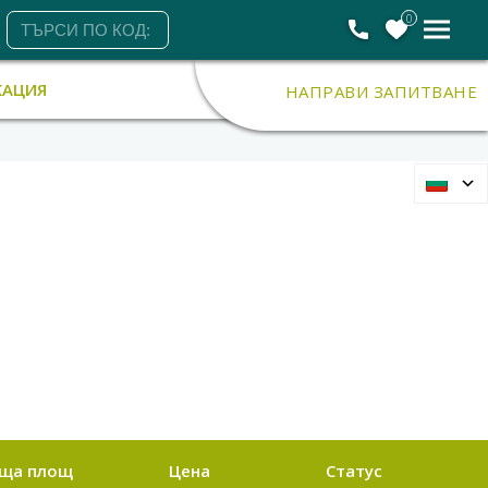
0
КАЦИЯ
НАПРАВИ ЗАПИТВАНЕ
ща площ
Цена
Статус