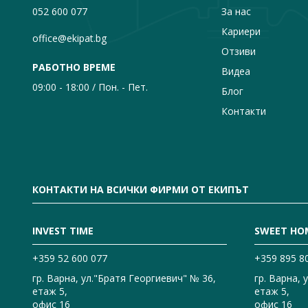
052 600 077
За нас
Кариери
office@ekipat.bg
Отзиви
РАБОТНО ВРЕМЕ
Видеа
09:00 - 18:00 / Пон. - Пет.
Блог
Контакти
КОНТАКТИ НА ВСИЧКИ ФИРМИ ОТ ЕКИПЪТ
INVEST TIME
SWEET HO
+359 52 600 077
+359 895 8
гр. Варна, ул."Братя Георгиевич" № 36,
гр. Варна, 
етаж 5,
етаж 5,
офис 16
офис 16