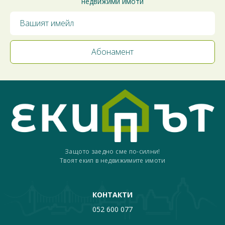
недвижими имоти
Защото заедно сме по-силни!
Твоят екип в недвижимите имоти
КОНТАКТИ
052 600 077