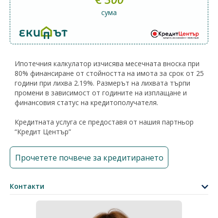
сума
Ипотечния калкулатор изчисява месечната вноска при
80% финансиране от стойността на имота за срок от 25
години при лихва 2.19%. Размерът на лихвата търпи
промени в зависимост от годините на изплащане и
финансовия статус на кредитополучателя.
Кредитната услуга се предоставя от нашия партньор
“Кредит Център”
Прочетете почвече за кредитирането
Контакти