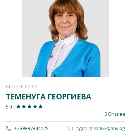
БРОКЕР EKIPAT
ТЕМЕНУГА ГЕОРГИЕВА
5.0
5 Отзива
+359897944125
t.georgieva63@abv.bg