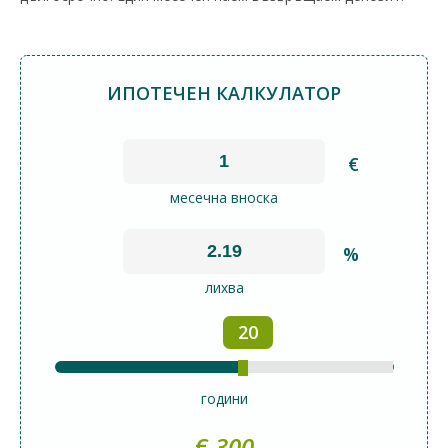
ИПОТЕЧЕН КАЛКУЛАТОР
€
месечна вноска
%
лихва
20
години
€
300