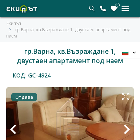
0
Екипът
гр.Варна, кв.Възраждане 1, двустаен апартамент под
наем
гр.Варна, кв.Възраждане 1,
двустаен апартамент под наем
КОД: GC-4924
Отдава