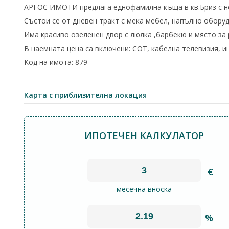
АРГОС ИМОТИ предлага еднофамилна къща в кв.Бриз с н
Състои се от дневен тракт с мека мебел, напълно оборудв
Има красиво озеленен двор с люлка ,барбекю и място за 
В наемната цена са включени: СОТ, кабелна телевизия, и
Код на имота: 879
Карта с приблизителна локация
ИПОТЕЧЕН КАЛКУЛАТОР
€
месечна вноска
%