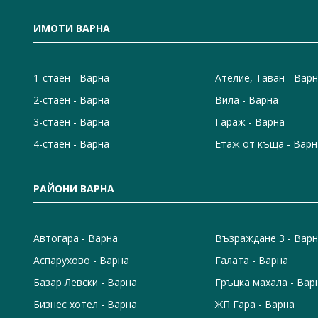
ИМОТИ ВАРНА
1-стаен - Варна
Ателие, Таван - Вар
2-стаен - Варна
Вила - Варна
3-стаен - Варна
Гараж - Варна
4-стаен - Варна
Етаж от къща - Варн
РАЙОНИ ВАРНА
Автогара - Варна
Възраждане 3 - Вар
Аспарухово - Варна
Галата - Варна
Базар Левски - Варна
Гръцка махала - Вар
Бизнес хотел - Варна
ЖП Гара - Варна