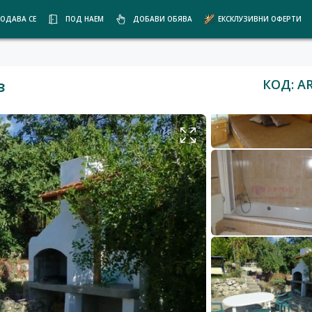
ОДАВА СЕ
ПОД НАЕМ
ДОБАВИ ОБЯВА
ЕКСКЛУЗИВНИ ОФЕРТИ
КОД: AR
з