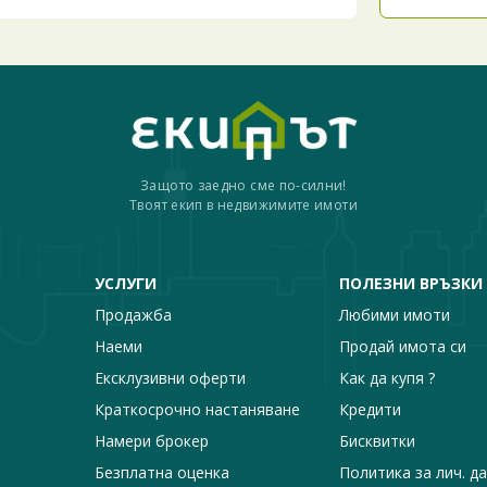
Защото заедно сме по-силни!
Твоят екип в недвижимите имоти
УСЛУГИ
ПОЛЕЗНИ ВРЪЗКИ
Продажба
Любими имоти
Наеми
Продай имота си
Ексклузивни оферти
Как да купя ?
Краткосрочно настаняване
Кредити
Намери брокер
Бисквитки
Безплатна оценка
Политика за лич. д