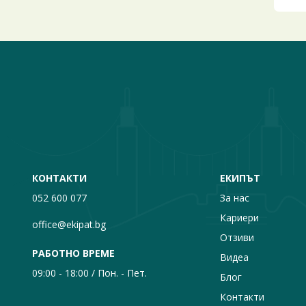
КОНТАКТИ
ЕКИПЪТ
052 600 077
За нас
Кариери
office@ekipat.bg
Отзиви
РАБОТНО ВРЕМЕ
Видеа
09:00 - 18:00 / Пон. - Пет.
Блог
Контакти