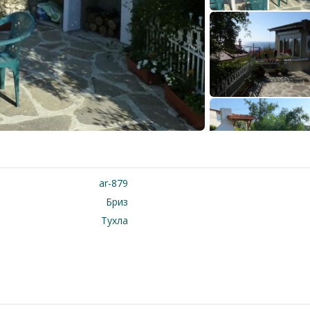
ar-879
Бриз
Тухла