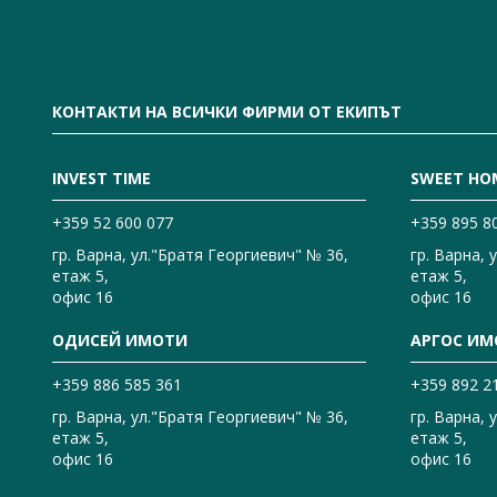
КОНТАКТИ НА ВСИЧКИ ФИРМИ ОТ ЕКИПЪТ
INVEST TIME
SWEET HO
+359 52 600 077
+359 895 8
гр. Варна, ул."Братя Георгиевич" № 36,
гр. Варна, 
етаж 5,
етаж 5,
офис 16
офис 16
ОДИСЕЙ ИМОТИ
АРГОС ИМ
+359 886 585 361
+359 892 2
гр. Варна, ул."Братя Георгиевич" № 36,
гр. Варна, 
етаж 5,
етаж 5,
офис 16
офис 16