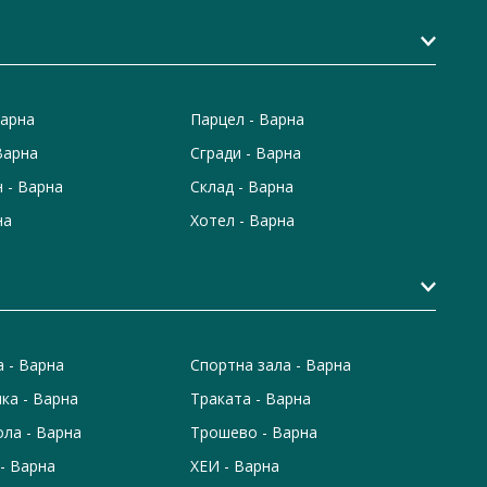
Варна
Парцел - Варна
Варна
Сгради - Варна
 - Варна
Склад - Варна
на
Хотел - Варна
а - Варна
Спортна зала - Варна
ка - Варна
Траката - Варна
ола - Варна
Трошево - Варна
- Варна
ХЕИ - Варна