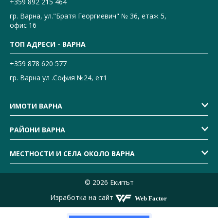
+359 892 215 464
гр. Варна, ул."Братя Георгиевич" № 36, етаж 5,
офис 16
ТОП АДРЕСИ - ВАРНА
+359 878 620 577
гр. Варна ул .София №24, ет1
ИМОТИ ВАРНА
РАЙОНИ ВАРНА
МЕСТНОСТИ И СЕЛА ОКОЛО ВАРНА
© 2026 Екипът
Изработка на сайт