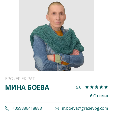
БРОКЕР EKIPAT
МИНА БОЕВА
5.0
6 Отзива
+359886418888
m.boeva@gradevbg.com