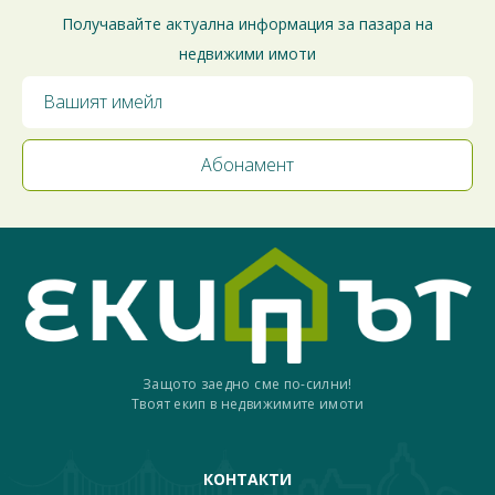
Получавайте актуална информация за пазара на
недвижими имоти
Защото заедно сме по-силни!
Твоят екип в недвижимите имоти
КОНТАКТИ