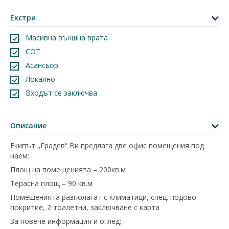
Екстри
Масивна външна врата
СОТ
Асансьор
Локално
Входът се заключва
Описание
Екипът „Градев“ Ви предлага две офис помещения под
наем:
Площ на помещенията – 200кв.м
Терасна площ – 90 кв.м
Помещенията разполагат с климатици, спец. подово
покритие, 2 тоалетни, заключване с карта
За повече информация и оглед;