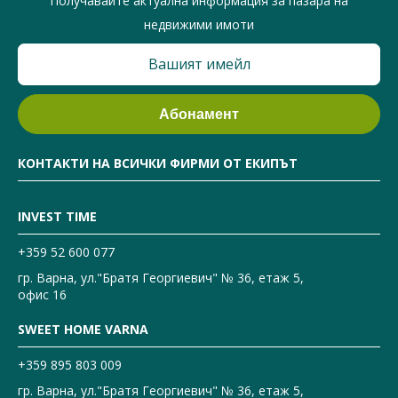
Получавайте актуална информация за пазара на
недвижими имоти
КОНТАКТИ НА ВСИЧКИ ФИРМИ ОТ ЕКИПЪТ
INVEST TIME
+359 52 600 077
гр. Варна, ул."Братя Георгиевич" № 36, етаж 5,
офис 16
SWEET HOME VARNA
+359 895 803 009
гр. Варна, ул."Братя Георгиевич" № 36, етаж 5,