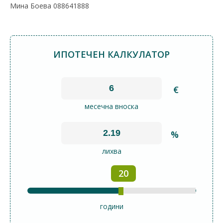
Мина Боева 088641888
ИПОТЕЧЕН КАЛКУЛАТОР
€
месечна вноска
%
лихва
20
години