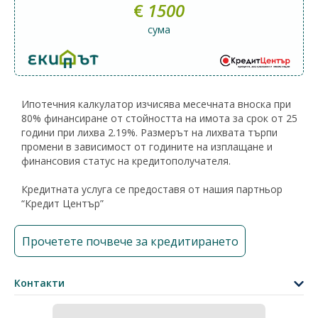
€
1500
сума
Ипотечния калкулатор изчисява месечната вноска при
80% финансиране от стойността на имота за срок от 25
години при лихва 2.19%. Размерът на лихвата търпи
промени в зависимост от годините на изплащане и
финансовия статус на кредитополучателя.
Кредитната услуга се предоставя от нашия партньор
“Кредит Център”
Прочетете почвече за кредитирането
Контакти