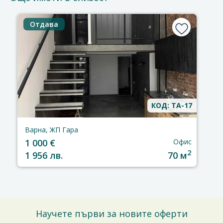
Отдава
КОД: TA-17
Варна, ЖП Гара
1 000 €
Офис
2
1 956 лв.
70 м
Научете първи за новите оферти