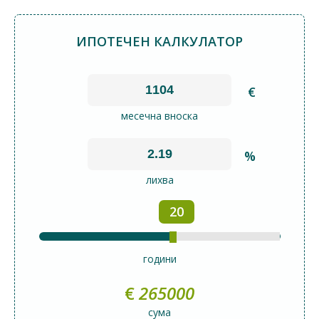
ИПОТЕЧЕН КАЛКУЛАТОР
€
месечна вноска
%
лихва
20
години
€
265000
сума