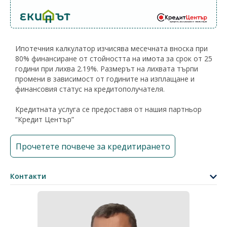
Ипотечния калкулатор изчисява месечната вноска при
80% финансиране от стойността на имота за срок от 25
години при лихва 2.19%. Размерът на лихвата търпи
промени в зависимост от годините на изплащане и
финансовия статус на кредитополучателя.
Кредитната услуга се предоставя от нашия партньор
“Кредит Център”
Прочетете почвече за кредитирането
Контакти