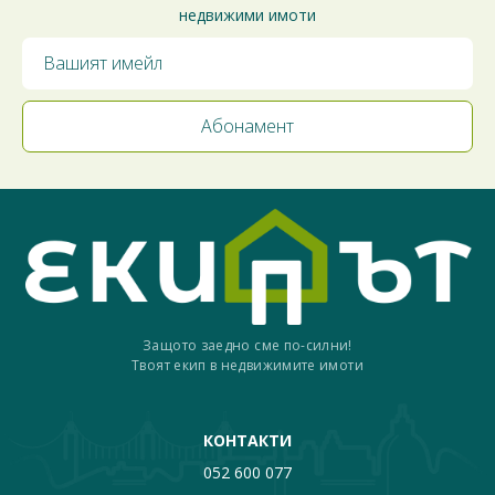
недвижими имоти
Защото заедно сме по-силни!
Твоят екип в недвижимите имоти
КОНТАКТИ
052 600 077