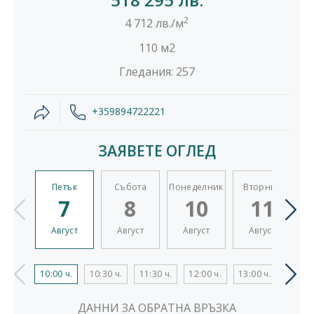
2
4 712 лв./м
110 м2
Гледания: 257
+359894722221
ЗАЯВЕТЕ ОГЛЕД
Петък
Събота
Понеделник
Вторник
7
8
10
11
Август
Август
Август
Август
10:00 ч.
10:30 ч.
11:30 ч.
12:00 ч.
13:00 ч.
13:30 
ДАННИ ЗА ОБРАТНА ВРЪЗКА