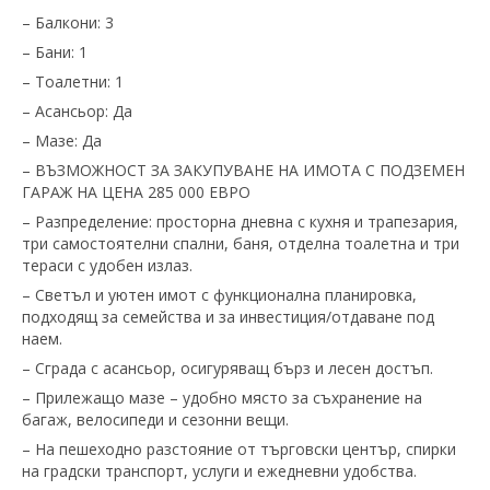
– Балкони: 3
– Бани: 1
– Тоалетни: 1
– Асансьор: Да
– Мазе: Да
– ВЪЗМОЖНОСТ ЗА ЗАКУПУВАНЕ НА ИМОТА С ПОДЗЕМЕН
ГАРАЖ НА ЦЕНА 285 000 ЕВРО
– Разпределение: просторна дневна с кухня и трапезария,
три самостоятелни спални, баня, отделна тоалетна и три
тераси с удобен излаз.
– Светъл и уютен имот с функционална планировка,
подходящ за семейства и за инвестиция/отдаване под
наем.
– Сграда с асансьор, осигуряващ бърз и лесен достъп.
– Прилежащо мазе – удобно място за съхранение на
багаж, велосипеди и сезонни вещи.
– На пешеходно разстояние от търговски център, спирки
на градски транспорт, услуги и ежедневни удобства.