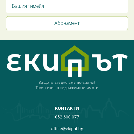
Защото заедно сме по-силни!
Твоят екип в недвижимите имоти
КОНТАКТИ
052 600 077
office@ekipat.bg