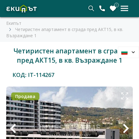
0
Екипът
Четиристен апартамент в сграда пред АКТ15, в кв.
Възраждане 1
Четиристен апартамент в сграда
пред АКТ15, в кв. Възраждане 1
КОД: IT-114267
Продава