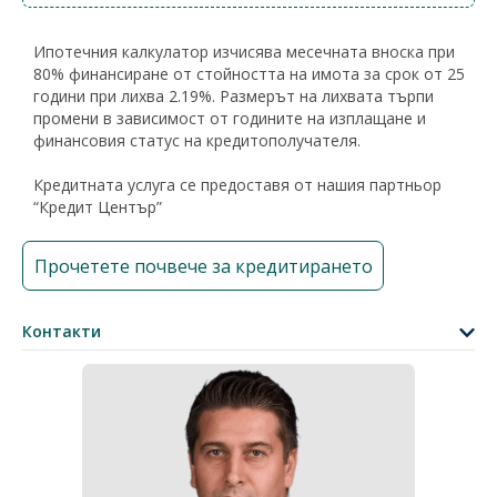
Ипотечния калкулатор изчисява месечната вноска при
80% финансиране от стойността на имота за срок от 25
години при лихва 2.19%. Размерът на лихвата търпи
промени в зависимост от годините на изплащане и
финансовия статус на кредитополучателя.
Кредитната услуга се предоставя от нашия партньор
“Кредит Център”
Прочетете почвече за кредитирането
Контакти