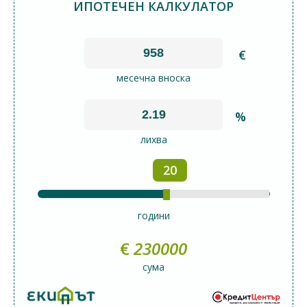
ИПОТЕЧЕН КАЛКУЛАТОР
€
месечна вноска
%
лихва
20
години
€
230000
сума