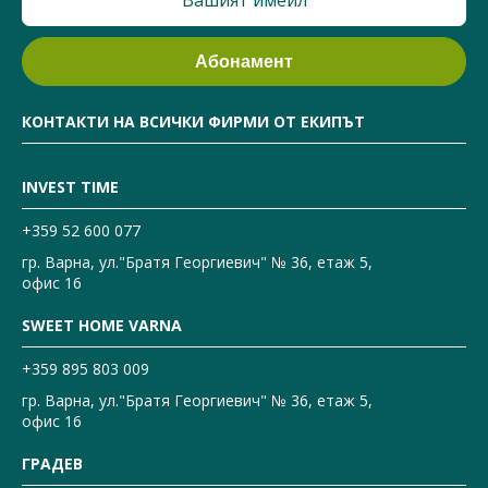
КОНТАКТИ НА ВСИЧКИ ФИРМИ ОТ ЕКИПЪТ
INVEST TIME
+359 52 600 077
гр. Варна, ул."Братя Георгиевич" № 36, етаж 5,
офис 16
SWEET HOME VARNA
+359 895 803 009
гр. Варна, ул."Братя Георгиевич" № 36, етаж 5,
офис 16
ГРАДЕВ