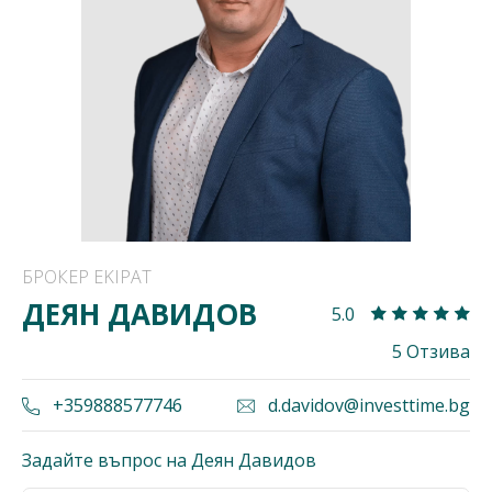
БРОКЕР EKIPAT
ДЕЯН ДАВИДОВ
5.0
5 Отзива
+359888577746
d.davidov@investtime.bg
Задайте въпрос на Деян Давидов