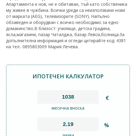
Апартамента е нов, не е обитаван, тъй като собственика
му живее в чужбина. Всички уреди са неизползвани нови
от марката (AEG), телевизорите (SONY). Напълно
обзаведен и оборудван с всичко необходимо за едно
домакинство.В близост: училище, детска градина,
ясла,магазини, пазар Чаталджа, базар Левси,болница.За
допълнителна информация и огледи цитирайте код: 4381
на тел.: 0895803009 Мария Лечева.
ИПОТЕЧЕН КАЛКУЛАТОР
€
месечна вноска
%
лихва