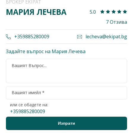
БРОКЕР EKIPAT
МАРИЯ ЛЕЧЕВА
5.0
7 Отзива
+359885280009
lecheva@ekipat.bg
Задайте въпрос на Мария Лечева
или се обадете на:
+359885280009