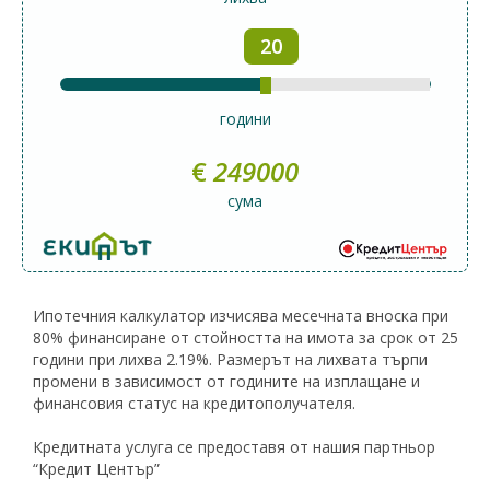
20
години
€
249000
сума
Ипотечния калкулатор изчисява месечната вноска при
80% финансиране от стойността на имота за срок от 25
години при лихва 2.19%. Размерът на лихвата търпи
промени в зависимост от годините на изплащане и
финансовия статус на кредитополучателя.
Кредитната услуга се предоставя от нашия партньор
“Кредит Център”