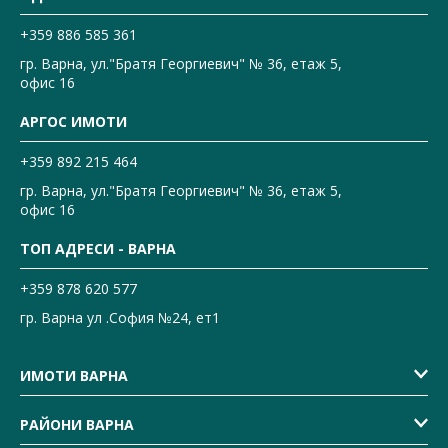
+359 886 585 361
гр. Варна, ул."Братя Георгиевич" № 36, етаж 5,
офис 16
АРГОС ИМОТИ
+359 892 215 464
гр. Варна, ул."Братя Георгиевич" № 36, етаж 5,
офис 16
ТОП АДРЕСИ - ВАРНА
+359 878 620 577
гр. Варна ул .София №24, ет1
ИМОТИ ВАРНА
РАЙОНИ ВАРНА