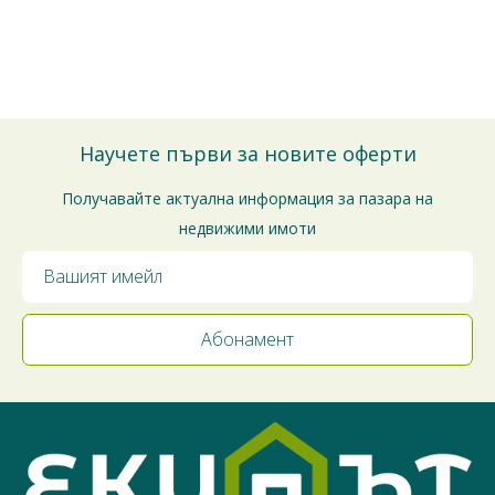
Можете да го отмените по всяко време.
Ще се свържем с Вас за потвърждение на срещата.
Благодарим за доверието!
Научете първи за новите оферти
Получавайте актуална информация за пазара на
недвижими имоти