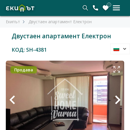
0
Екипът
Двустаен апартамент Електрон
Двустаен апартамент Електрон
КОД: SH-4381
Продава