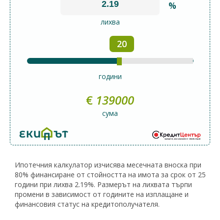
%
лихва
20
години
€
139000
сума
Ипотечния калкулатор изчисява месечната вноска при
80% финансиране от стойността на имота за срок от 25
години при лихва 2.19%. Размерът на лихвата търпи
промени в зависимост от годините на изплащане и
финансовия статус на кредитополучателя.