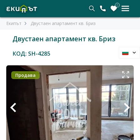
0
Екипът
Двустаен апартамент кв. Бриз
Двустаен апартамент кв. Бриз
КОД: SH-4285
Продава