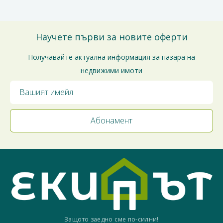
Научете първи за новите оферти
Получавайте актуална информация за пазара на
недвижими имоти
Защото заедно сме по-силни!