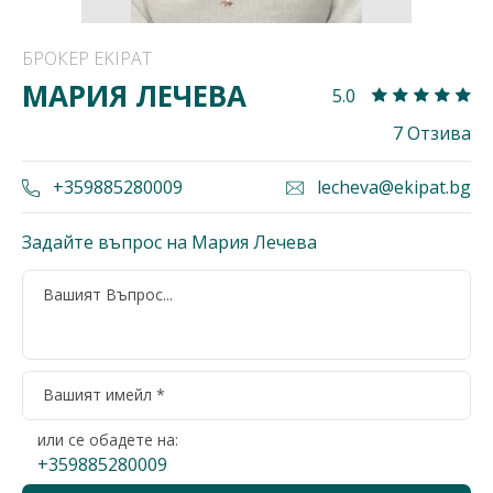
БРОКЕР EKIPAT
МАРИЯ ЛЕЧЕВА
5.0
7 Отзива
+359885280009
lecheva@ekipat.bg
Задайте въпрос на Мария Лечева
или се обадете на:
+359885280009