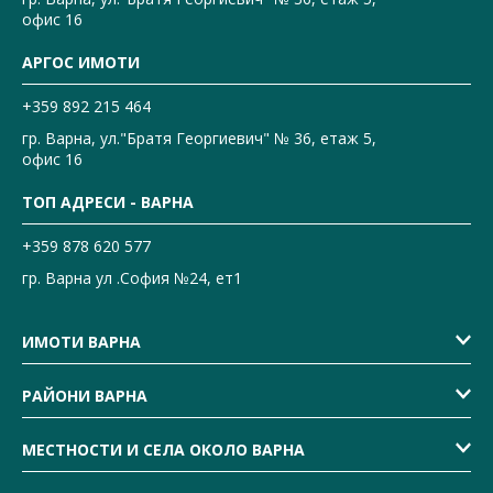
офис 16
АРГОС ИМОТИ
+359 892 215 464
гр. Варна, ул."Братя Георгиевич" № 36, етаж 5,
офис 16
ТОП АДРЕСИ - ВАРНА
+359 878 620 577
гр. Варна ул .София №24, ет1
ИМОТИ ВАРНА
РАЙОНИ ВАРНА
МЕСТНОСТИ И СЕЛА ОКОЛО ВАРНА