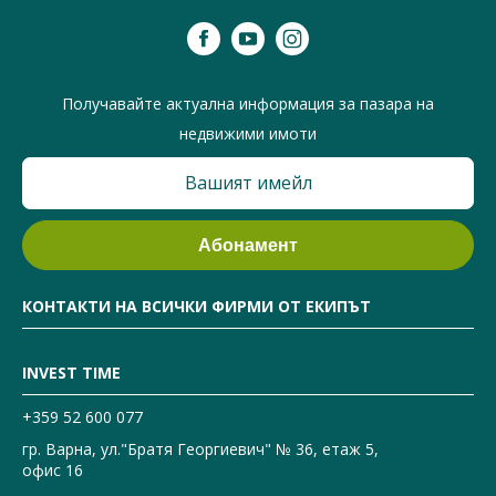
Получавайте актуална информация за пазара на
недвижими имоти
КОНТАКТИ НА ВСИЧКИ ФИРМИ ОТ ЕКИПЪТ
INVEST TIME
+359 52 600 077
гр. Варна, ул."Братя Георгиевич" № 36, етаж 5,
офис 16