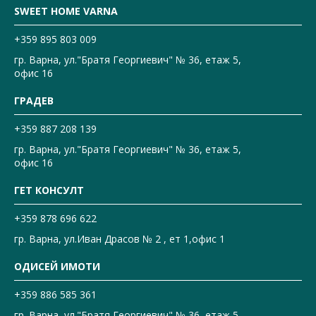
SWEET HOME VARNA
+359 895 803 009
гр. Варна, ул."Братя Георгиевич" № 36, етаж 5,
офис 16
ГРАДЕВ
+359 887 208 139
гр. Варна, ул."Братя Георгиевич" № 36, етаж 5,
офис 16
ГЕТ КОНСУЛТ
+359 878 696 622
гр. Варна, ул.Иван Драсов № 2 , ет 1,офис 1
ОДИСЕЙ ИМОТИ
+359 886 585 361
гр. Варна, ул."Братя Георгиевич" № 36, етаж 5,