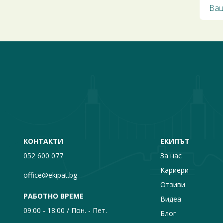
КОНТАКТИ
ЕКИПЪТ
052 600 077
За нас
Кариери
office@ekipat.bg
Отзиви
РАБОТНО ВРЕМЕ
Видеа
09:00 - 18:00 / Пон. - Пет.
Блог