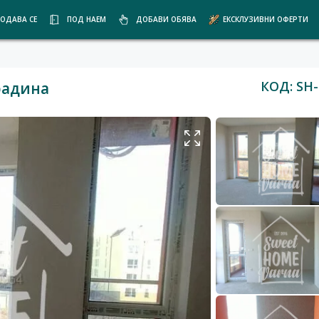
ОДАВА СЕ
ПОД НАЕМ
ДОБАВИ ОБЯВА
ЕКСКЛУЗИВНИ ОФЕРТИ
КОД: SH-
радина