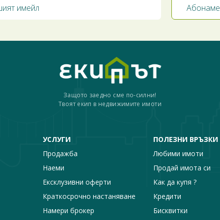
Защото заедно сме по-силни!
Твоят екип в недвижимите имоти
УСЛУГИ
ПОЛЕЗНИ ВРЪЗКИ
Продажба
Любими имоти
Наеми
Продай имота си
Ексклузивни оферти
Как да купя ?
Краткосрочно настаняване
Кредити
Намери брокер
Бисквитки