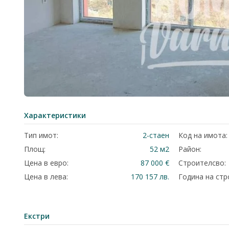
Характеристики
Тип имот:
2-стаен
Код на имота:
Площ:
52 м2
Район:
Цена в евро:
87 000 €
Строителсво:
Цена в лева:
170 157 лв.
Година на стр
Екстри