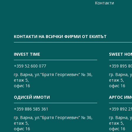
Контакти
КОНТАКТИ НА ВСИЧКИ ФИРМИ ОТ ЕКИПЪТ
INVEST TIME
SWEET HO
+359 52 600 077
+359 895 8
гр. Варна, ул."Братя Георгиевич" № 36,
гр. Варна, 
етаж 5,
етаж 5,
офис 16
офис 16
ОДИСЕЙ ИМОТИ
АРГОС ИМ
+359 886 585 361
+359 892 2
гр. Варна, ул."Братя Георгиевич" № 36,
гр. Варна, 
етаж 5,
етаж 5,
офис 16
офис 16