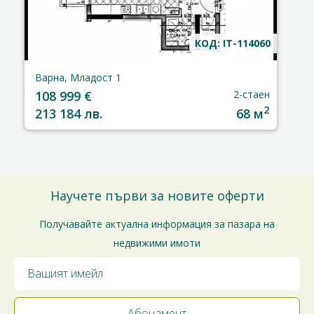
КОД: IT-114060
Варна, Младост 1
108 999 €
2-стаен
2
213 184 лв.
68 м
Научете първи за новите оферти
Получавайте актуална информация за пазара на
недвижими имоти