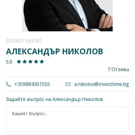
БРОКЕР EKIPAT
АЛЕКСАНДЪР НИКОЛОВ
5.0
7 Отзива
+359884301555
a.nikolov@investtime.bg
Задайте въпрос на Александър Николов