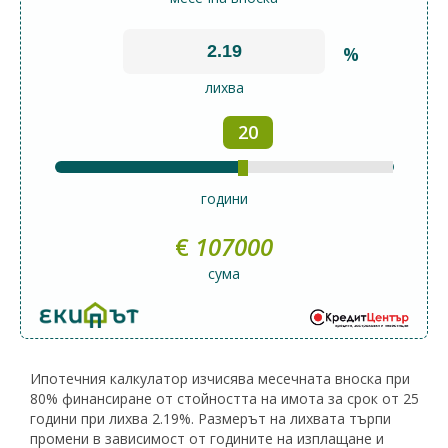
%
лихва
20
години
€
107000
сума
Ипотечния калкулатор изчисява месечната вноска при
80% финансиране от стойността на имота за срок от 25
години при лихва 2.19%. Размерът на лихвата търпи
промени в зависимост от годините на изплащане и