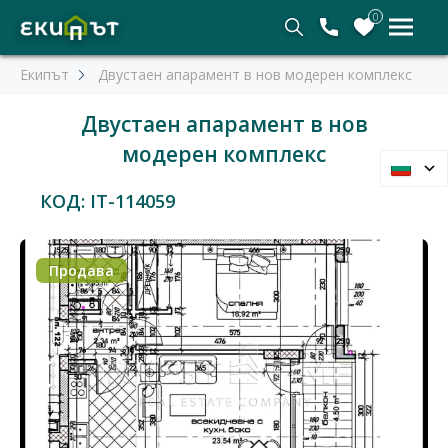
0
Екипът
Двустаен апарамент в нов модерен комплекс
Двустаен апарамент в нов
модерен комплекс
КОД: IT-114059
Продава