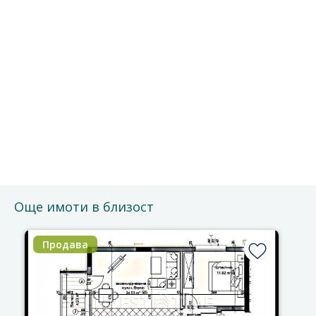
Безплатно е и без ангажименти.
Можете да го отмените по всяко време.
Ще се свържем с Вас за потвърждение на срещата.
Благодарим за доверието!
Още имоти в близост
Продава