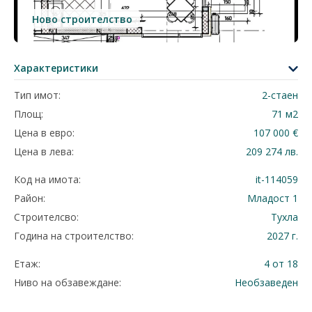
Ново строителство
Характеристики
Тип имот:
2-стаен
Площ:
71 м2
Цена в евро:
107 000 €
Цена в лева:
209 274 лв.
Код на имота:
it-114059
Район:
Младост 1
Строителсво:
Тухла
Година на строителство:
2027 г.
Етаж:
4 от 18
Ниво на обзавеждане:
Необзаведен